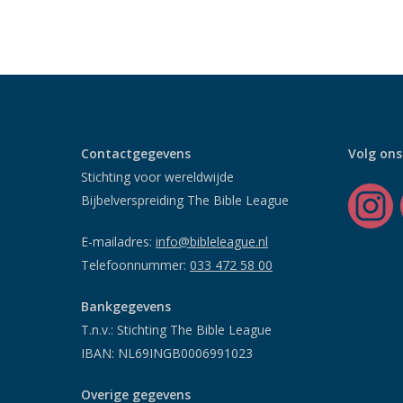
Contactgegevens
Volg ons
Stichting voor wereldwijde
Bijbelverspreiding The Bible League
E-mailadres:
info@bibleleague.nl
Telefoonnummer:
033 472 58 00
Bankgegevens
T.n.v.: Stichting The Bible League
IBAN: NL69INGB0006991023
Overige gegevens