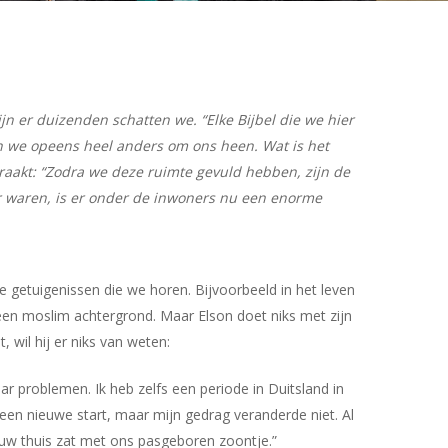
n er duizenden schatten we. “Elke Bijbel die we hier
en we opeens heel anders om ons heen. Wat is het
 raakt: “Zodra we deze ruimte gevuld hebben, zijn de
er waren, is er onder de inwoners nu een enorme
dere getuigenissen die we horen. Bijvoorbeeld in het leven
e een moslim achtergrond. Maar Elson doet niks met zijn
 wil hij er niks van weten:
ar problemen. Ik heb zelfs een periode in Duitsland in
een nieuwe start, maar mijn gedrag veranderde niet. Al
ouw thuis zat met ons pasgeboren zoontje.”