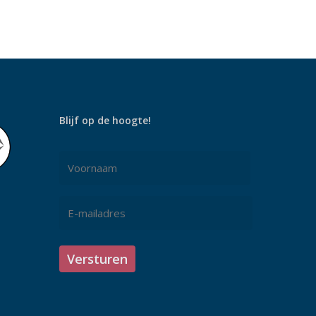
Blijf op de hoogte!
Naam
Voornaam
E-
mailadres