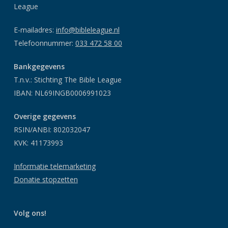
League
E-mailadres:
info@bibleleague.nl
Telefoonnummer:
033 472 58 00
Bankgegevens
T.n.v.: Stichting The Bible League
IBAN: NL69INGB0006991023
Overige gegevens
RSIN/ANBI: 802032047
KVK: 41173993
Informatie telemarketing
Donatie stopzetten
Volg ons!