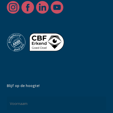
Blijf op de hoogte!
Naam
*