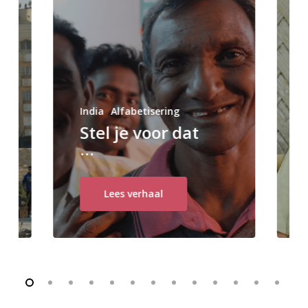
F
India
Alfabetisering
Stel je voor dat
…
Lees verhaal