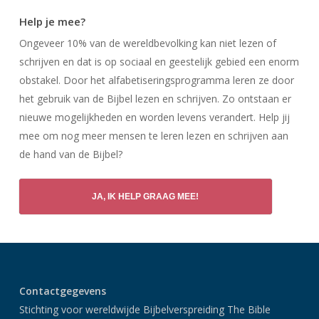
Help je mee?
Ongeveer 10% van de wereldbevolking kan niet lezen of
schrijven en dat is op sociaal en geestelijk gebied een enorm
obstakel. Door het alfabetiseringsprogramma leren ze door
het gebruik van de Bijbel lezen en schrijven. Zo ontstaan er
nieuwe mogelijkheden en worden levens verandert. Help jij
mee om nog meer mensen te leren lezen en schrijven aan
de hand van de Bijbel?
JA, IK HELP GRAAG MEE!
Contactgegevens
Stichting voor wereldwijde Bijbelverspreiding The Bible