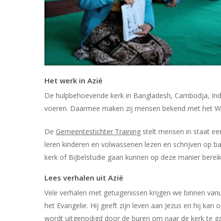
Het werk in Azië
De hulpbehoevende kerk in Bangladesh, Cambodja, India
voeren
. Daarmee maken zij mensen bekend met het Woo
De
Gemeentestichter Training
stelt mensen in staat ee
leren kinderen en volwassenen lezen en schrijven op bas
kerk of Bijbelstudie gaan kunnen op deze manier berei
Lees verhalen uit Azië
Vele verhalen met getuigenissen krijgen we binnen vanuit
het Evangelie. Hij geeft zijn leven aan Jezus en hij k
wordt uitgenodigd door de buren om naar de kerk te ga