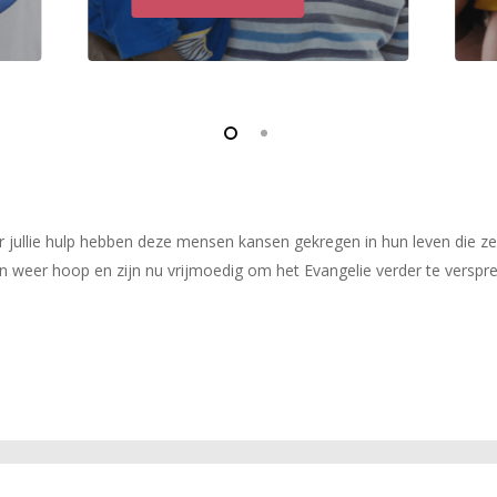
or jullie hulp hebben deze mensen kansen gekregen in hun leven die z
n weer hoop en zijn nu vrijmoedig om het Evangelie verder te verspre