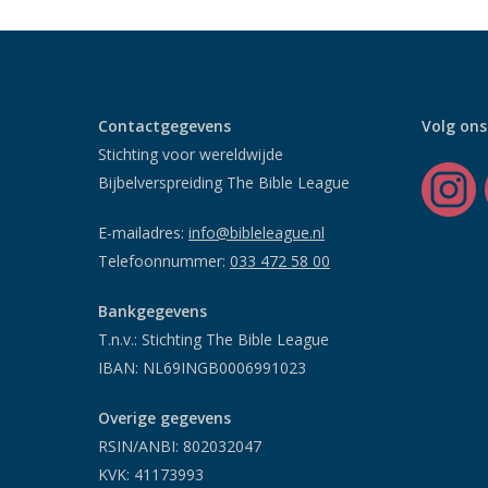
Contactgegevens
Volg ons
Stichting voor wereldwijde
Bijbelverspreiding The Bible League
E-mailadres:
info@bibleleague.nl
Telefoonnummer:
033 472 58 00
Bankgegevens
T.n.v.: Stichting The Bible League
IBAN: NL69INGB0006991023
Overige gegevens
RSIN/ANBI: 802032047
KVK: 41173993