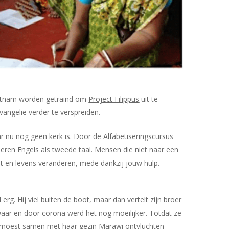
 Vietnam worden getraind om
Project Filippus
uit te
ngelie verder te verspreiden.
ar nu nog geen kerk is
. Door de Alfabetiseringscursus
 leren Engels als tweede taal. Mensen die niet naar een
t en levens veranderen, mede dankzij jouw hulp.
erg. Hij viel buiten de boot, maar dan vertelt zijn broer
zwaar en door corona werd het nog moeilijker. Totdat ze
wa moest samen met haar gezin Marawi ontvluchten