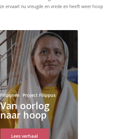
 ze ervaart nu vreugde en vrede en heeft weer hoop
Filipijnen
Project Filippus
Van oorlog
naar hoop
Lees verhaal