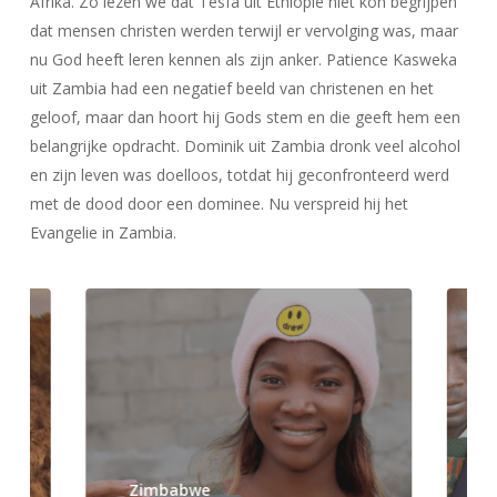
Afrika. Zo lezen we dat Tesfa uit Ethiopië niet kon begrijpen
dat mensen christen werden terwijl er vervolging was, maar
nu God heeft leren kennen als zijn anker. Patience Kasweka
uit Zambia had een negatief beeld van christenen en het
geloof, maar dan hoort hij Gods stem en die geeft hem een
belangrijke opdracht. Dominik uit Zambia dronk veel alcohol
en zijn leven was doelloos, totdat hij geconfronteerd werd
met de dood door een dominee. Nu verspreid hij het
Evangelie in Zambia.
Zimbabwe