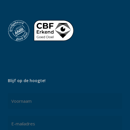
Blijf op de hoogte!
Naam
*
Voornaam
E-
mailadres