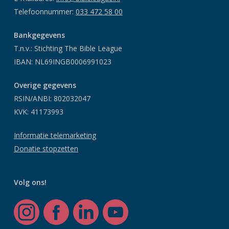
Telefoonnummer:
033 472 58 00
Bankgegevens
T.n.v.: Stichting The Bible League
IBAN: NL69INGB0006991023
Overige gegevens
RSIN/ANBI: 802032047
KVK: 41173993
Informatie telemarketing
Donatie stopzetten
Volg ons!