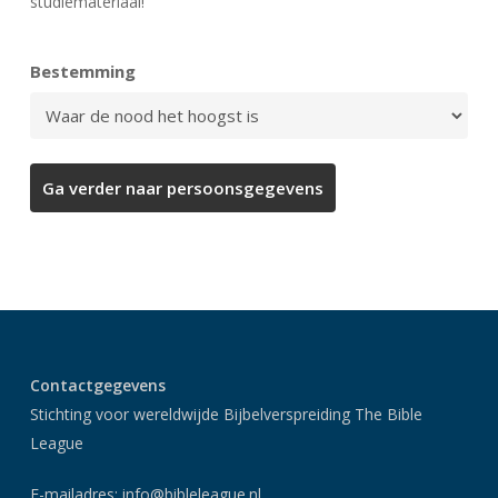
studiemateriaal!
Bestemming
Contactgegevens
Stichting voor wereldwijde Bijbelverspreiding The Bible
League
E-mailadres:
info@bibleleague.nl