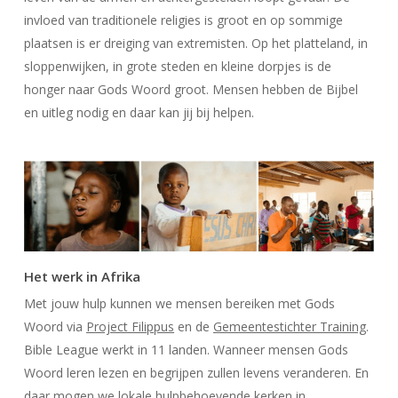
invloed van traditionele religies is groot en op sommige
plaatsen is er dreiging van extremisten. Op het platteland, in
sloppenwijken, in grote steden en kleine dorpjes is de
honger naar Gods Woord groot. Mensen hebben de Bijbel
en uitleg nodig en daar kan jij bij helpen.
Het werk in Afrika
Met jouw hulp kunnen we mensen bereiken met Gods
Woord via
Project Filippus
en de
Gemeentestichter Training
.
Bible League werkt in 11 landen. Wanneer mensen Gods
Woord leren lezen en begrijpen zullen levens veranderen. En
daar mogen we lokale hulpbehoevende kerken in