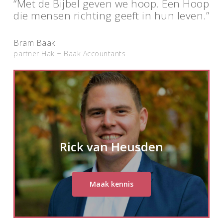
“Met de Bijbel geven we hoop. Een Hoop
die mensen richting geeft in hun leven.”
Bram Baak
partner Hak + Baak Accountants
Rick van Heusden
Maak kennis