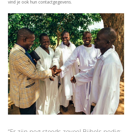
vind je ook hun contactgegevens.
“Er zijn nog steeds zoveel Bijbels nodig: