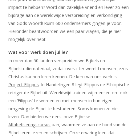
impact te hebben? Word dan zakelijke vriend en lever zo een
bijdrage aan de wereldwijde verspreiding en verkondiging
van Gods Woord! Ruim 600 ondernemers gingen je voor.
Hieronder beantwoorden we een paar vragen, die je hier
mogelijk over hebt.
Wat voor werk doen jullie?
In meer dan 50 landen verspreiden we Bijbels en
Bijbelstudiemateriaal, zodat overal ter wereld mensen Jezus
Christus kunnen leren kennen. De kern van ons werk is
Project Filippus
. In Handelingen 8 legt Filippus de Ethiopische
reiziger de Bijbel uit. Wereldwijd trainen wij mensen om ook
een ‘Filippus’ te worden en met mensen in hun eigen
omgeving de Bijbel te bestuderen. Soms kunnen ze niet
lezen. Dan bieden we eerst onze Bijbelse
Alfabetiseringscursus
aan, waarmee ze aan de hand van de
Bijbel leren lezen en schrijven. Onze ervaring leert dat