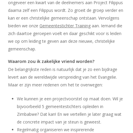
ongeveer een kwart van de deelnemers aan Project Filippus
daarna zelf een Filippus wordt. Zo groeit de groep verder en
kan er een christelijke gemeenschap ontstaan. Vervolgens
bieden we onze
Gemeentestichter Training
aan. Iemand die
zich daartoe geroepen voelt en daar geschikt voor is leiden
we op om leiding te geven aan deze nieuwe, christelijke
gemeenschap.
Waarom zou ik zakelijke vriend worden?
De belangrijkste reden is natuurlijk dat je zo een bijdrage
levert aan de wereldwijde verspreiding van het Evangelie.
Maar er zijn meer redenen om het te overwegen:
We kunnen je een projectvoorstel op maat doen. Wil je
bijvoorbeeld 5 gemeentestichters opleiden in
Zimbabwe? Dat kan! En we vertellen je later graag wat
de concrete impact van je steun is geweest.
Regelmatig organiseren we inspirerende