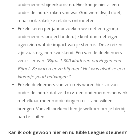
ondernemersbijeenkomsten. Hier kan je niet alleen
onder de indruk raken van wat God wereldwijd doet,
maar ook zakelijke relaties ontmoeten.
Enkele keren per jaar bezoeken we met een groep
ondernemers projectlanden. Je kunt dan met eigen
ogen zien wat de impact van je steun is. Deze reizen
zijn vaak erg indrukwekkend. Één van de deelnemers
vertelt erover:
‘’Bijna 1.300 kinderen ontvingen een
Bijbel. Ze waren er zo blij mee! Het was alsof ze een
klompje goud ontvingen.’’.
Enkele deelnemers van zo’n reis waren hier zo van
onder de indruk dat ze d.m.v. een ondernemersnetwerk
met elkaar meer mooie dingen tot stand wilden
brengen. Vanzelfsprekend ben je welkom om je hierbij
aan te sluiten.
Kan ik ook gewoon hier en nu Bible League steunen?