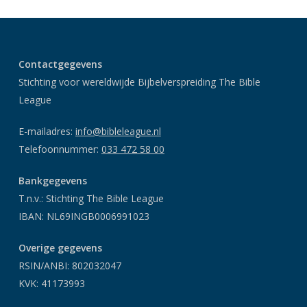
Contactgegevens
Stichting voor wereldwijde Bijbelverspreiding The Bible
League
E-mailadres:
info@bibleleague.nl
Telefoonnummer:
033 472 58 00
Bankgegevens
T.n.v.: Stichting The Bible League
IBAN: NL69INGB0006991023
Overige gegevens
RSIN/ANBI: 802032047
KVK: 41173993