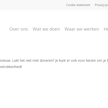
Cookie statement
Privacy p
Over ons
Wat we doen
Waar we werken
H
nieuw. Lukt het niet met doneren? Je kunt er ook voor kiezen om je b
etrokkenheid!