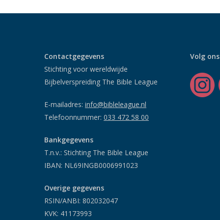
Contactgegevens
Volg ons
Stichting voor wereldwijde
Bijbelverspreiding The Bible League
E-mailadres:
info@bibleleague.nl
Telefoonnummer:
033 472 58 00
Bankgegevens
T.n.v.: Stichting The Bible League
IBAN: NL69INGB0006991023
Overige gegevens
RSIN/ANBI: 802032047
KVK: 41173993