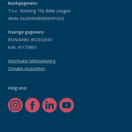
Bankgegevens
T.n.v.: Stichting The Bible League
IBAN: NL69INGB0006991023
Overige gegevens
RSIN/ANBI: 802032047
KVK: 41173993
Informatie telemarketing
Donatie stopzetten
Volg ons!