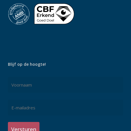
Blijf op de hoogte!
Naam
Voornaam
E-
mailadres