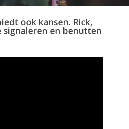
biedt ook kansen. Rick,
e signaleren en benutten