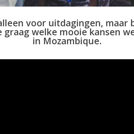
alleen voor uitdagingen, maar 
 je graag welke mooie kansen w
in Mozambique.