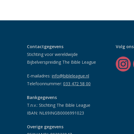
Contactgegevens
Volg ons
Stichting voor wereldwijde
Bijbelverspreiding The Bible League
E-mailadres:
info@bibleleague.nl
Telefoonnummer:
033 472 58 00
Bankgegevens
T.n.v.: Stichting The Bible League
IBAN: NL69INGB0006991023
Overige gegevens