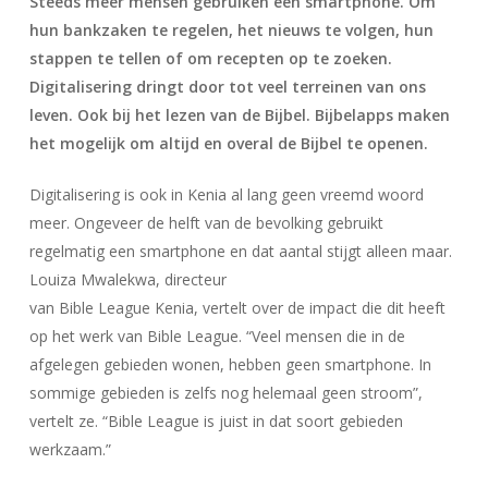
Steeds meer mensen gebruiken een smartphone. Om
hun bankzaken te regelen, het nieuws te volgen, hun
stappen te tellen of om recepten op te zoeken.
Digitalisering dringt door tot veel terreinen van ons
leven. Ook bij het lezen van de Bijbel. Bijbelapps maken
het mogelijk om altijd en overal de Bijbel te openen.
Digitalisering is ook in Kenia al lang geen vreemd woord
meer. Ongeveer de helft van de bevolking gebruikt
regelmatig een smartphone en dat aantal stijgt alleen maar.
Louiza Mwalekwa, directeur
van Bible League Kenia, vertelt over de impact die dit heeft
op het werk van Bible League. “Veel mensen die in de
afgelegen gebieden wonen, hebben geen smartphone. In
sommige gebieden is zelfs nog helemaal geen stroom”,
vertelt ze. “Bible League is juist in dat soort gebieden
werkzaam.”