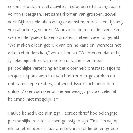
corona moesten veel activiteiten stoppen of in aangepaste
vorm verdergaan. Het samenkomen van groepen, zowel
voor Bijbelstudie als zondagse diensten, moest een tijdlang
vooral online gebeuren. Maar zodra de restricties vervielen,
werden de fysieke bijeen komsten meteen weer opgepakt.
“We maken alleen gebruik van online kanalen, wanneer het
echt niet anders kan,” vertelt Louiza. “We merken dat er bij
fysieke bijeenkomsten meer interactie is en meer
persoonlijke verbinding en betrokkenheid ontstaat. Tijdens
Project Filippus wordt er van hart tot hart gesproken en
ontstaan diepe relaties, dat werkt fysiek toch beter dan
online. Zeker wanneer online aanwezig zijn voor velen al
helemaal niet mogelijk is.”
Paulus benadrukte al in zijn Hebreeënbrief hoe belangrijk
persoonlijke relaties tussen gelovigen zijn. ‘En laten wij op
elkaar letten door elkaar aan te vuren tot liefde en goede