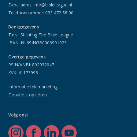
E-mailadres:
info@bibleleague.nl
Telefoonnummer:
033 472 58 00
Bankgegevens
T.n.v.: Stichting The Bible League
IBAN: NL69INGB0006991023
Overige gegevens
RSIN/ANBI: 802032047
KVK: 41173993
Informatie telemarketing
Donatie stopzetten
Volg ons!