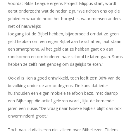
Voordat Bible League ergens Project Filippus start, wordt
eerst onderzocht wat de noden zijn. “We richten ons op die
gebieden waar de nood het hoogst is, waar mensen anders
niet of nauwelijks
toegang tot de Bijbel hebben, bijvoorbeeld omdat ze geen
geld hebben om een eigen Bijbel aan te schaffen, laat staan
een smartphone. Al het geld dat ze hebben gaat op aan
rondkomen en om kinderen naar school te laten gaan. Soms
hebben ze zelfs niet genoeg om dagelijks te eten.”
Ook al is Kenia goed ontwikkeld, toch leeft zo’n 36% van de
bevolking onder de armoedegrens. De kans dat ieder
huishouden een eigen mobiele telefoon bezit, met daarop
een Bijbelapp die actief gelezen wordt, lijkt de komende
jaren een illusie. “De vraag naar fysieke Bijbels blijft dan ook
onverminderd groot.”
Toch gaat digitaliseren niet alleen over Bijbellezen. Tijdens