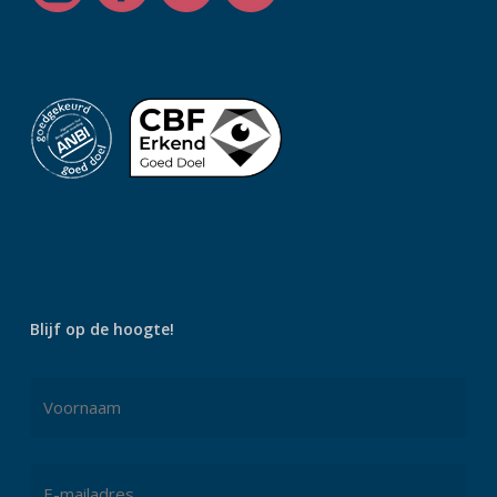
Blijf op de hoogte!
Naam
*
Voornaam
E-