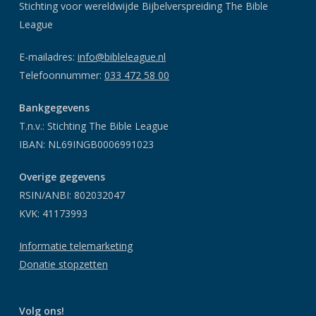
Stichting voor wereldwijde Bijbelverspreiding The Bible
League
E-mailadres:
info@bibleleague.nl
Telefoonnummer:
033 472 58 00
Bankgegevens
T.n.v.: Stichting The Bible League
IBAN: NL69INGB0006991023
Overige gegevens
RSIN/ANBI: 802032047
KVK: 41173993
Informatie telemarketing
Donatie stopzetten
Volg ons!