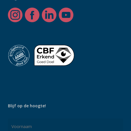
Blijf op de hoogte!
Naam
*