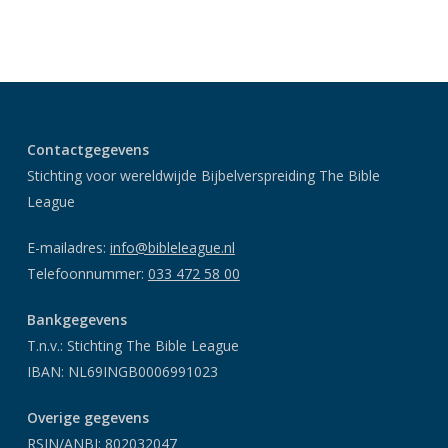
Contactgegevens
Stichting voor wereldwijde Bijbelverspreiding The Bible
League
E-mailadres:
info@bibleleague.nl
Telefoonnummer:
033 472 58 00
Bankgegevens
T.n.v.: Stichting The Bible League
IBAN: NL69INGB0006991023
Overige gegevens
RSIN/ANBI: 802032047