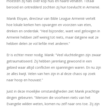
moesten zij hals over kop huis en haard verlaten. Totaal
berooid en ontredderd zochten zij hun toevlucht in Armenië.
Manik Eloyan, directeur van Bible League Armenië vertelt
hoe lokale kerken hen opvangen en voorzien van eten,
drinken en onderdak. “Heel bijzonder, want veel gelovigen in
Armenië hebben zelf weinig tot niets, maar datgene wat ze
hebben delen ze vol liefde met anderen.”
Er is echter meer nodig. Manik: “Veel vluchtelingen zijn zwaar
getraumatiseerd. Zij hebben jarenlang gewoond in een
gebied waar altijd conflicten en spanningen waren. En nu zijn
ze alles kwijt. Velen van hen zijn in al deze chaos op zoek
naar hoop en houvast.”
Juist in deze moeilijke omstandigheden ziet Manik prachtige
dingen gebeuren. “Mensen die voorheen niets van het
Evangelie wilden weten, komen nu zelf naar ons toe. Zij zijn