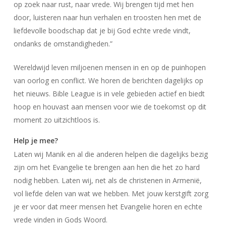
op zoek naar rust, naar vrede. Wij brengen tijd met hen
door, luisteren naar hun verhalen en troosten hen met de
liefdevolle boodschap dat je bij God echte vrede vindt,
ondanks de omstandigheden.”
Wereldwijd leven miljoenen mensen in en op de puinhopen
van oorlog en conflict. We horen de berichten dagelijks op
het nieuws. Bible League is in vele gebieden actief en biedt
hoop en houvast aan mensen voor wie de toekomst op dit
moment zo uitzichtloos is.
Help je mee?
Laten wij Manik en al die anderen helpen die dagelijks bezig
zijn om het Evangelie te brengen aan hen die het zo hard
nodig hebben. Laten wij, net als de christenen in Armenië,
vol liefde delen van wat we hebben. Met jouw kerstgift zorg
je er voor dat meer mensen het Evangelie horen en echte
vrede vinden in Gods Woord.