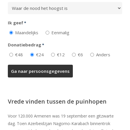
Ik geef
*
Maandelijks
Eenmalig
Donatiebedrag
*
€48
€24
€12
€6
Anders
Vrede vinden tussen de puinhopen
Voor 120.000 Armenen was 19 september een gitzwarte
dag. Toen Azerbeidzjan Nagorno-Karabach binnentrok