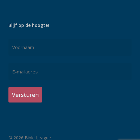
Blijf op de hoogte!
Naam
*
Voornaam
E-
mailadres
*
© 2026 Bible League.