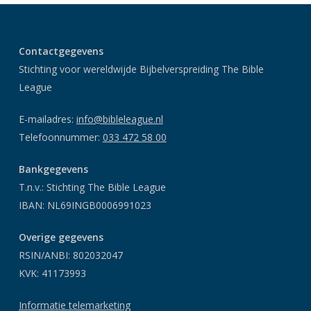
Contactgegevens
Stichting voor wereldwijde Bijbelverspreiding The Bible
League
E-mailadres:
info@bibleleague.nl
Telefoonnummer:
033 472 58 00
Bankgegevens
T.n.v.: Stichting The Bible League
IBAN: NL69INGB0006991023
Overige gegevens
RSIN/ANBI: 802032047
KVK: 41173993
Informatie telemarketing