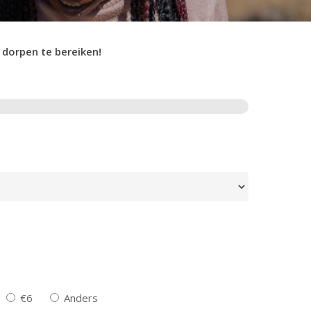
 dorpen te bereiken!
€6
Anders