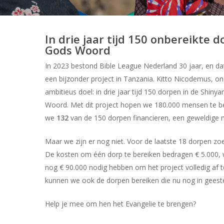
In drie jaar tijd 150 onbereikte
Gods Woord
In 2023 bestond Bible League Nederland 30 jaar, en d
een bijzonder project in Tanzania. Kitto Nicodemus, on
ambitieus doel: in drie jaar tijd 150 dorpen in de Shin
Woord. Met dit project hopen we 180.000 mensen te be
we
132
van de 150 dorpen financieren, een geweldige m
Maar we zijn er nog niet. Voor de laatste 18 dorpen zo
De kosten om één dorp te bereiken bedragen € 5.000, w
nog € 90.000 nodig hebben om het project volledig af t
kunnen we ook de dorpen bereiken die nu nog in geestel
Help je mee om hen het Evangelie te brengen?