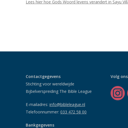
Lees hier hoe Gods Woord levens verandert in Sayu Vil
Contactgegevens
Volg ons
Stichting voor wereldwijde
Bijbelverspreiding The Bible League
E-mailadres:
info@bibleleague.nl
Telefoonnummer:
033 472 58 00
Bankgegevens