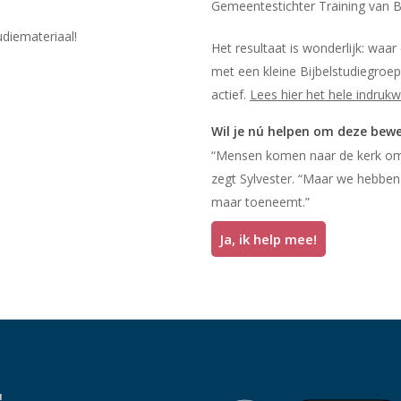
Gemeentestichter Training van B
udiemateriaal!
Het resultaat is wonderlijk: waar
met een kleine Bijbelstudiegroep.
actief.
Lees hier het hele indruk
Wil je nú helpen om deze bewe
“Mensen komen naar de kerk omdat
zegt Sylvester. “Maar we hebben 
maar toeneemt.”
Ja, ik help mee!
!