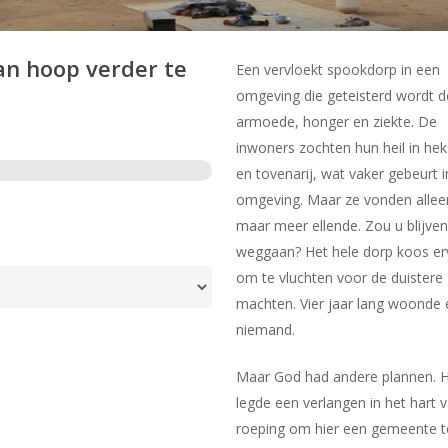
an hoop verder te
Een vervloekt spookdorp in een
omgeving die geteisterd wordt 
armoede, honger en ziekte. De
inwoners zochten hun heil in hek
en tovenarij, wat vaker gebeurt 
omgeving. Maar ze vonden allee
maar meer ellende. Zou u blijven
weggaan? Het hele dorp koos er
om te vluchten voor de duistere
machten. Vier jaar lang woonde 
niemand.
Maar God had andere plannen. H
legde een verlangen in het hart va
roeping om hier een gemeente te