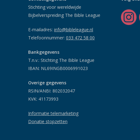
Stichting voor wereldwijde
Bijbelverspreiding The Bible League
E-mailadres:
info@bibleleague.nl
Telefoonnummer:
033 472 58 00
Bankgegevens
T.n.v.: Stichting The Bible League
IBAN: NL69INGB0006991023
Overige gegevens
RSIN/ANBI: 802032047
KVK: 41173993
Informatie telemarketing
Donatie stopzetten