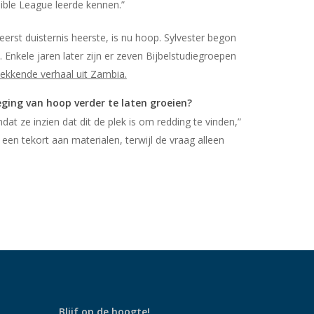
ible League leerde kennen.”
 eerst duisternis heerste, is nu hoop. Sylvester begon
 Enkele jaren later zijn er zeven Bijbelstudiegroepen
wekkende verhaal uit Zambia.
ging van hoop verder te laten groeien?
 ze inzien dat dit de plek is om redding te vinden,”
een tekort aan materialen, terwijl de vraag alleen
Blijf op de hoogte!