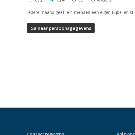
Iedere maand geef je
4 mensen
een eigen Bijbel en st
Contactgegevens
Volg ons