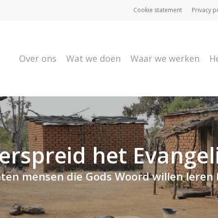
Cookie statement
Privacy p
Over ons
Wat we doen
Waar we werken
H
erspreid het Evangel
ten mensen die Gods Woord willen leren