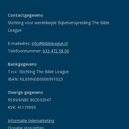
Contactgegevens
Stichting voor wereldwijde Bijbelverspreiding The Bible
League
E-mailadres:
info@bibleleague.nl
Telefoonnummer:
033 472 58 00
Bankgegevens
T.n.v.: Stichting The Bible League
IBAN: NL69INGB0006991023
Overige gegevens
RSIN/ANBI: 802032047
KVK: 41173993
Informatie telemarketing
Donatie stopzetten