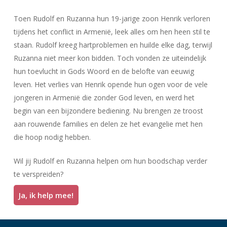
Toen Rudolf en Ruzanna hun 19-jarige zoon Henrik verloren
tijdens het conflict in Armenië, leek alles om hen heen stil te
staan. Rudolf kreeg hartproblemen en huilde elke dag, terwijl
Ruzanna niet meer kon bidden. Toch vonden ze uiteindelijk
hun toevlucht in Gods Woord en de belofte van eeuwig
leven. Het verlies van Henrik opende hun ogen voor de vele
jongeren in Armenië die zonder God leven, en werd het
begin van een bijzondere bediening. Nu brengen ze troost
aan rouwende families en delen ze het evangelie met hen
die hoop nodig hebben.
Wil jij Rudolf en Ruzanna helpen om hun boodschap verder
te verspreiden?
Ja, ik help mee!