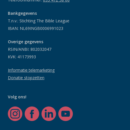
Bankgegevens
T.n.v.: Stichting The Bible League
IBAN: NL69INGB0006991023
Overige gegevens
RSIN/ANBI: 802032047
KVK: 41173993
Informatie telemarketing
Donatie stopzetten
Volg ons!