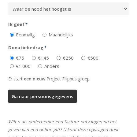
Ik geef
*
Eenmalig
Maandelijks
Donatiebedrag
*
€75
€145
€250
€500
€1.000
Anders
Er start
een nieuw
Project Filippus groep.
Wilt u als ondernemer een factuur ontvangen na het
geven van een online gift? U kunt deze opvragen door