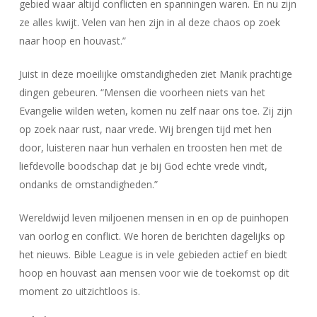
gebied waar altijd conflicten en spanningen waren. En nu zijn
ze alles kwijt. Velen van hen zijn in al deze chaos op zoek
naar hoop en houvast.”
Juist in deze moeilijke omstandigheden ziet Manik prachtige
dingen gebeuren. “Mensen die voorheen niets van het
Evangelie wilden weten, komen nu zelf naar ons toe. Zij zijn
op zoek naar rust, naar vrede. Wij brengen tijd met hen
door, luisteren naar hun verhalen en troosten hen met de
liefdevolle boodschap dat je bij God echte vrede vindt,
ondanks de omstandigheden.”
Wereldwijd leven miljoenen mensen in en op de puinhopen
van oorlog en conflict. We horen de berichten dagelijks op
het nieuws. Bible League is in vele gebieden actief en biedt
hoop en houvast aan mensen voor wie de toekomst op dit
moment zo uitzichtloos is.