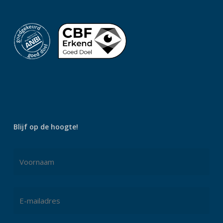
Blijf op de hoogte!
Naam
*
Voornaam
E-
mailadres
*