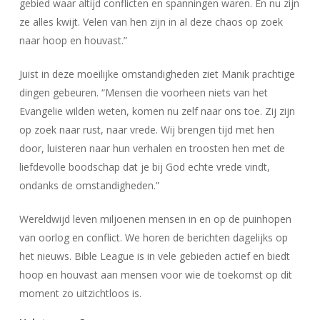
gebied waar altijd conflicten en spanningen waren. En nu zijn
ze alles kwijt. Velen van hen zijn in al deze chaos op zoek
naar hoop en houvast.”
Juist in deze moeilijke omstandigheden ziet Manik prachtige
dingen gebeuren. “Mensen die voorheen niets van het
Evangelie wilden weten, komen nu zelf naar ons toe. Zij zijn
op zoek naar rust, naar vrede. Wij brengen tijd met hen
door, luisteren naar hun verhalen en troosten hen met de
liefdevolle boodschap dat je bij God echte vrede vindt,
ondanks de omstandigheden.”
Wereldwijd leven miljoenen mensen in en op de puinhopen
van oorlog en conflict. We horen de berichten dagelijks op
het nieuws. Bible League is in vele gebieden actief en biedt
hoop en houvast aan mensen voor wie de toekomst op dit
moment zo uitzichtloos is.