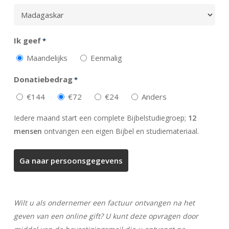
Ik geef
*
Maandelijks
Eenmalig
Donatiebedrag
*
€144
€72
€24
Anders
Iedere maand start een complete Bijbelstudiegroep;
12
mensen
ontvangen een eigen Bijbel en studiemateriaal.
Wilt u als ondernemer een factuur ontvangen na het
geven van een online gift? U kunt deze opvragen door