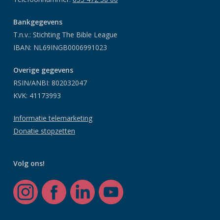
Bankgegevens
T.n.v.: Stichting The Bible League
IBAN: NL69INGB0006991023
Overige gegevens
RSIN/ANBI: 802032047
KVK: 41173993
Informatie telemarketing
Donatie stopzetten
Volg ons!