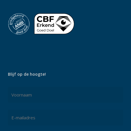
Blijf op de hoogte!
Naam
*
Voornaam
E-
mailadres
*