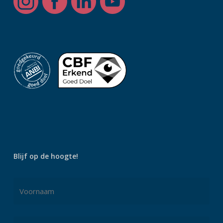
Blijf op de hoogte!
Naam
*
Voornaam
E-