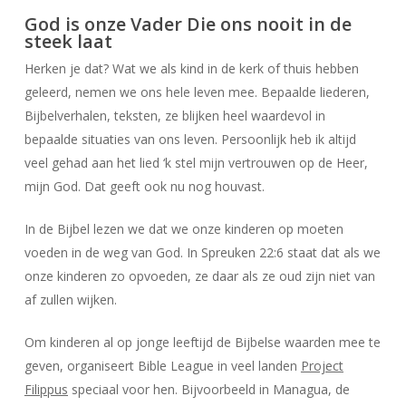
God is onze Vader Die ons nooit in de
steek laat
Herken je dat? Wat we als kind in de kerk of thuis hebben
geleerd, nemen we ons hele leven mee. Bepaalde liederen,
Bijbelverhalen, teksten, ze blijken heel waardevol in
bepaalde situaties van ons leven. Persoonlijk heb ik altijd
veel gehad aan het lied ‘k stel mijn vertrouwen op de Heer,
mijn God. Dat geeft ook nu nog houvast.
In de Bijbel lezen we dat we onze kinderen op moeten
voeden in de weg van God. In Spreuken 22:6 staat dat als we
onze kinderen zo opvoeden, ze daar als ze oud zijn niet van
af zullen wijken.
Om kinderen al op jonge leeftijd de Bijbelse waarden mee te
geven, organiseert Bible League in veel landen
Project
Filippus
speciaal voor hen. Bijvoorbeeld in Managua, de