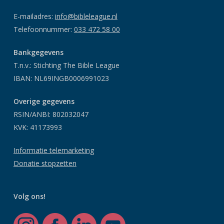
E-mailadres:
info@bibleleague.nl
Telefoonnummer:
033 472 58 00
Bankgegevens
T.n.v.: Stichting The Bible League
IBAN: NL69INGB0006991023
Overige gegevens
RSIN/ANBI: 802032047
KVK: 41173993
Informatie telemarketing
Donatie stopzetten
Volg ons!