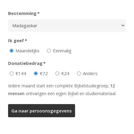
Totaal
Bestemming
*
Ik geef
*
Maandelijks
Eenmalig
Donatiebedrag
*
€144
€72
€24
Anders
Iedere maand start een complete Bijbelstudiegroep;
12
mensen
ontvangen een eigen Bijbel en studiemateriaal.