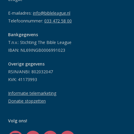
E-mailadres:
info@bibleleague.nl
Telefoonnummer:
033 472 58 00
Bankgegevens
T.n.v.: Stichting The Bible League
IBAN: NL69INGB0006991023
Overige gegevens
RSIN/ANBI: 802032047
KVK: 41173993
Informatie telemarketing
Donatie stopzetten
Volg ons!