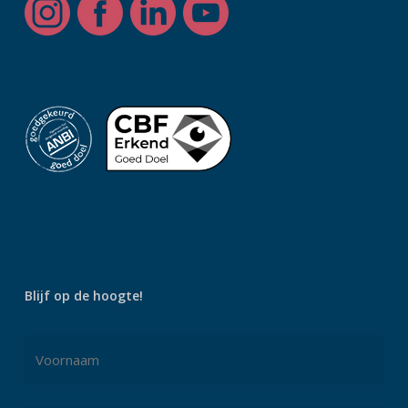
Blijf op de hoogte!
Naam
*
Voornaam