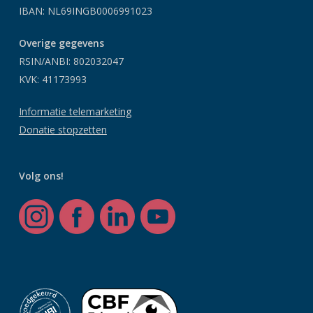
IBAN: NL69INGB0006991023
Overige gegevens
RSIN/ANBI: 802032047
KVK: 41173993
Informatie telemarketing
Donatie stopzetten
Volg ons!