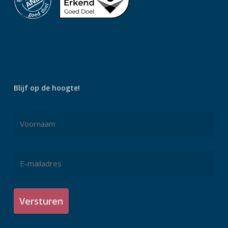
Blijf op de hoogte!
Naam
*
Voornaam
E-
mailadres
*