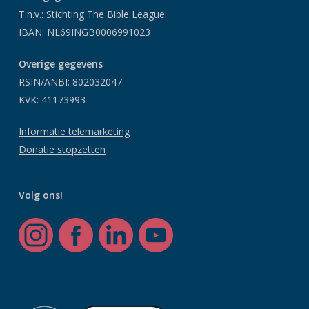
T.n.v.: Stichting The Bible League
IBAN: NL69INGB0006991023
Overige gegevens
RSIN/ANBI: 802032047
KVK: 41173993
Informatie telemarketing
Donatie stopzetten
Volg ons!