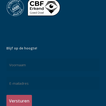
Blijf op de hoogte!
Naam
*
Voornaam
E-
mailadres
*