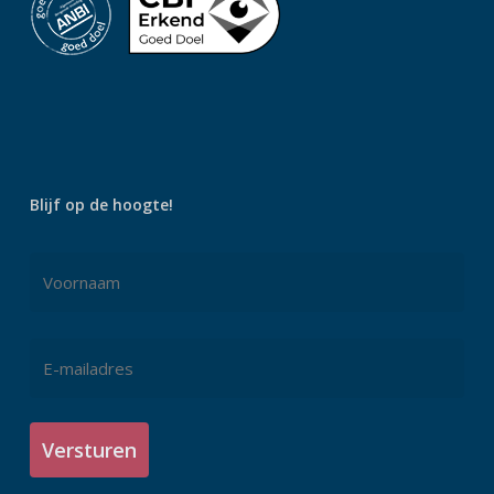
Blijf op de hoogte!
Naam
Voornaam
E-
mailadres