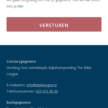
lees je
hier
.
Contactgegevens
Stichting voor wereldwijde Bijbelverspreiding The Bible
League
E-mailadres:
info@bibleleague.nl
Telefoonnummer:
033 472 58 00
Bankgegevens