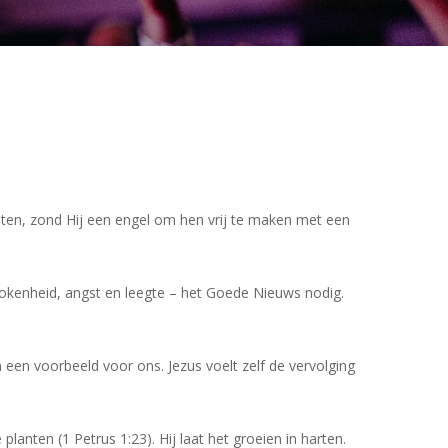
aten, zond Hij een engel om hen vrij te maken met een
rokenheid, angst en leegte – het Goede Nieuws nodig.
een voorbeeld voor ons. Jezus voelt zelf de vervolging
lanten (1 Petrus 1:23). Hij laat het groeien in harten.