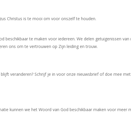
zus Christus is te mooi om voor onszelf te houden.
God beschikbaar te maken voor iedereen. We delen getuigenissen va
eren ons om te vertrouwen op Zijn leiding en trouw.
 blijft veranderen? Schrijf je in voor onze nieuwsbrief of doe mee 
onatie kunnen we het Woord van God beschikbaar maken voor meer 