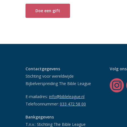
Doe een gift
Contactgegevens
Volg ons
Stichting voor wereldwijde
Bijbelverspreiding The Bible League
E-mailadres:
info@bibleleague.nl
Telefoonnummer:
033 472 58 00
Bankgegevens
T.n.v.: Stichting The Bible League