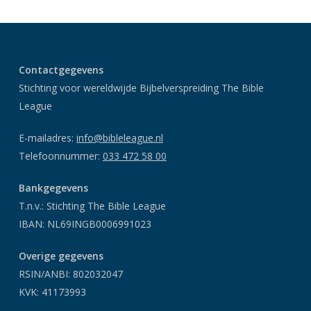
Contactgegevens
Stichting voor wereldwijde Bijbelverspreiding The Bible
League
E-mailadres:
info@bibleleague.nl
Telefoonnummer:
033 472 58 00
Bankgegevens
T.n.v.: Stichting The Bible League
IBAN: NL69INGB0006991023
Overige gegevens
RSIN/ANBI: 802032047
KVK: 41173993