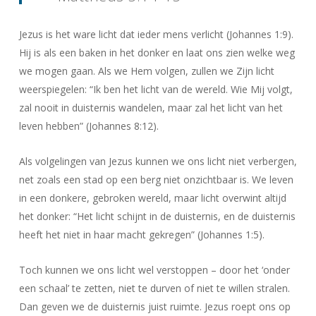
Jezus is het ware licht dat ieder mens verlicht (Johannes 1:9).
Hij is als een baken in het donker en laat ons zien welke weg
we mogen gaan. Als we Hem volgen, zullen we Zijn licht
weerspiegelen: “Ik ben het licht van de wereld. Wie Mij volgt,
zal nooit in duisternis wandelen, maar zal het licht van het
leven hebben” (Johannes 8:12).
Als volgelingen van Jezus kunnen we ons licht niet verbergen,
net zoals een stad op een berg niet onzichtbaar is. We leven
in een donkere, gebroken wereld, maar licht overwint altijd
het donker: “Het licht schijnt in de duisternis, en de duisternis
heeft het niet in haar macht gekregen” (Johannes 1:5).
Toch kunnen we ons licht wel verstoppen – door het ‘onder
een schaal’ te zetten, niet te durven of niet te willen stralen.
Dan geven we de duisternis juist ruimte. Jezus roept ons op