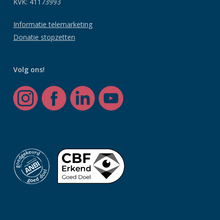
KVK: 41173993
Informatie telemarketing
Donatie stopzetten
Volg ons!