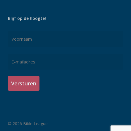
Blijf op de hoogte!
Naam
*
Voornaam
E-
mailadres
*
© 2026 Bible League.