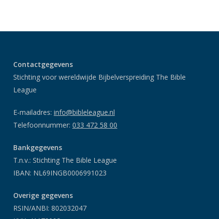
Contactgegevens
Stichting voor wereldwijde Bijbelverspreiding The Bible
League
E-mailadres:
info@bibleleague.nl
Telefoonnummer:
033 472 58 00
Bankgegevens
T.n.v.: Stichting The Bible League
IBAN: NL69INGB0006991023
Overige gegevens
RSIN/ANBI: 802032047