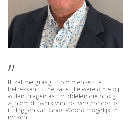
”
Ik zet me graag in om mensen te
betrekken uit de zakelijke wereld die bij
willen dragen aan middelen die nodig
zijn om dit werk van het verspreiden en
uitleggen van Gods Woord mogelijk te
maken.