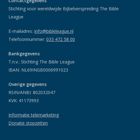
Contactgegevens
Stichting voor wereldwijde Bijbelverspreiding The Bible
League
E-mailadres:
info@bibleleague.nl
Telefoonnummer:
033 472 58 00
Bankgegevens
T.n.v.: Stichting The Bible League
IBAN: NL69INGB0006991023
Overige gegevens
RSIN/ANBI: 802032047
KVK: 41173993
Informatie telemarketing
Donatie stopzetten