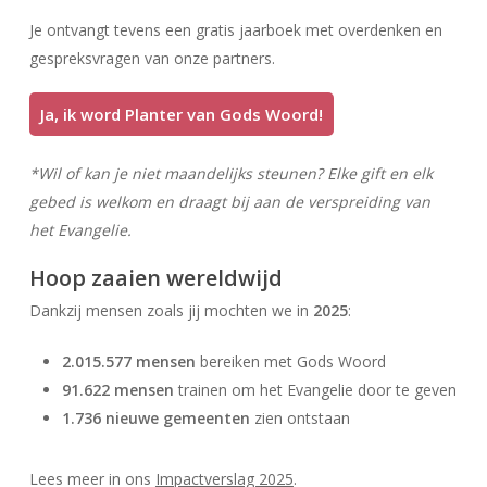
Je ontvangt tevens een gratis jaarboek met overdenken en
gespreksvragen van onze partners.
Ja, ik word Planter van Gods Woord!
*Wil of kan je niet maandelijks steunen? Elke gift en elk
gebed is welkom en draagt bij aan de verspreiding van
het Evangelie.
Hoop zaaien wereldwijd
Dankzij mensen zoals jij mochten we in
2025
:
2.015.577 mensen
bereiken met Gods Woord
91.622 mensen
trainen om het Evangelie door te geven
1.736 nieuwe gemeenten
zien ontstaan
Lees meer in ons
Impactverslag 2025
.