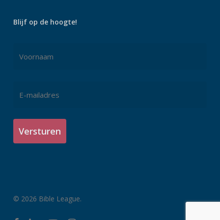
Blijf op de hoogte!
Naam
*
Voornaam
E-
mailadres
*
© 2026 Bible League.