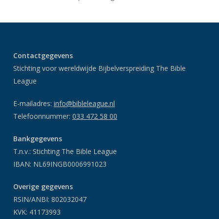
Contactgegevens
Stichting voor wereldwijde Bijbelverspreiding The Bible
League
E-mailadres:
info@bibleleague.nl
Telefoonnummer:
033 472 58 00
Bankgegevens
T.n.v.: Stichting The Bible League
IBAN: NL69INGB0006991023
Overige gegevens
RSIN/ANBI: 802032047
KVK: 41173993