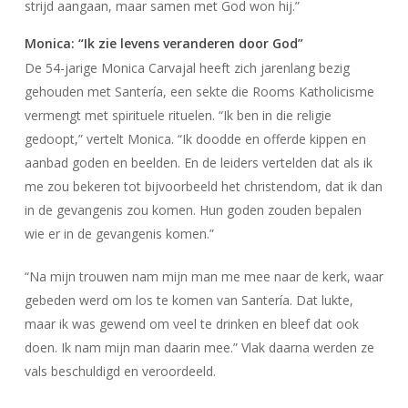
strijd aangaan, maar samen met God won hij.”
Monica: “Ik zie levens veranderen door God”
De 54-jarige Monica Carvajal heeft zich jarenlang bezig
gehouden met Santería, een sekte die Rooms Katholicisme
vermengt met spirituele rituelen. “Ik ben in die religie
gedoopt,” vertelt Monica. “Ik doodde en offerde kippen en
aanbad goden en beelden. En de leiders vertelden dat als ik
me zou bekeren tot bijvoorbeeld het christendom, dat ik dan
in de gevangenis zou komen. Hun goden zouden bepalen
wie er in de gevangenis komen.”
“Na mijn trouwen nam mijn man me mee naar de kerk, waar
gebeden werd om los te komen van Santería. Dat lukte,
maar ik was gewend om veel te drinken en bleef dat ook
doen. Ik nam mijn man daarin mee.” Vlak daarna werden ze
vals beschuldigd en veroordeeld.