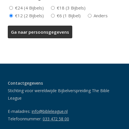
€24 (4 Bijbels)
€18 (3 Bijbels)
€12 (2 Bijbels)
€6 (1 Bijbel)
Anders
Contactgegevens
Stichting voor wereldwijde Bijbelverspreiding The Bible
League
E-mailadres:
info@bibleleague.nl
Telefoonnummer:
033 472 58 00