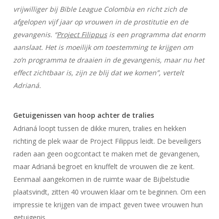
vrijwilliger bij Bible League Colombia en richt zich de
afgelopen vijf jaar op vrouwen in de prostitutie en de
gevangenis. “
Project Filippus
is een programma dat enorm
aanslaat. Het is moeilijk om toestemming te krijgen om
zo’n programma te draaien in de gevangenis, maar nu het
effect zichtbaar is, zijn ze blij dat we komen”, vertelt
Adrianá.
Getuigenissen van hoop achter de tralies
Adrianá loopt tussen de dikke muren, tralies en hekken
richting de plek waar de Project Filippus leidt. De beveiligers
raden aan geen oogcontact te maken met de gevangenen,
maar Adrianá begroet en knuffelt de vrouwen die ze kent.
Eenmaal aangekomen in de ruimte waar de Bijbelstudie
plaatsvindt, zitten 40 vrouwen klaar om te beginnen. Om een
impressie te krijgen van de impact geven twee vrouwen hun
getuigenis.