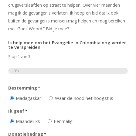
drugsverslaafden op straat te helpen. Over vier maanden
mag ik de gevangenis verlaten. Ik hoop en bid dat ik ook
buiten de gevangenis mensen mag helpen en mag bereiken
met Gods Woord.” Bid je mee?
Ik help mee om het Evangelie in Colombia nog verder
te verspreiden!
Stap
1
van
3
0%
Totaal
Bestemming
*
Madagaskar
Waar de nood het hoogst is
Ik geef
*
Maandelijks
Eenmalig
Donatiebedrag
*