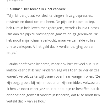
Claudia: “Hier leerde ik God kennen”
“Mijn kindertijd zat vol slechte dingen. Ik zag depressies,
misbruik en dood om me heen. De pijn die ik toen opliep,
heb ik mijn hele leven meegedragen”, vertelt Claudia Gomez.
Om aan die pijn te ontsnappen gaat ze drugs gebruiken. “Ik
heb nooit mijn lichaam verkocht, maar verzamelde vuilnis
om te verkopen. Al het geld dat ik verdiende, ging op aan
drugs.”
Claudia heeft twee kinderen, maar ook hier zit veel pijn. “De
laatste keer dat ik mijn kinderen zag was toen ze vier en zes
waren”, vertelt ze terwijl tranen over haar wangen rollen. “Ze
zijn opgegroeid bij mijn moeder en zijn inmiddels volwassen.
Ik heb ze nooit meer gezien. Het doet pijn te beseffen dat ik
er nooit ben geweest voor mijn kinderen, dat ik ze nooit heb
verteld dat ik van ze hou.”