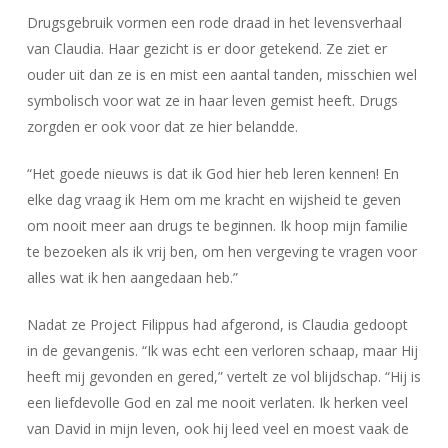
Drugsgebruik vormen een rode draad in het levensverhaal
van Claudia. Haar gezicht is er door getekend. Ze ziet er
ouder uit dan ze is en mist een aantal tanden, misschien wel
symbolisch voor wat ze in haar leven gemist heeft. Drugs
zorgden er ook voor dat ze hier belandde.
“Het goede nieuws is dat ik God hier heb leren kennen! En
elke dag vraag ik Hem om me kracht en wijsheid te geven
om nooit meer aan drugs te beginnen. Ik hoop mijn familie
te bezoeken als ik vrij ben, om hen vergeving te vragen voor
alles wat ik hen aangedaan heb.”
Nadat ze Project Filippus had afgerond, is Claudia gedoopt
in de gevangenis. “Ik was echt een verloren schaap, maar Hij
heeft mij gevonden en gered,” vertelt ze vol blijdschap. “Hij is
een liefdevolle God en zal me nooit verlaten. Ik herken veel
van David in mijn leven, ook hij leed veel en moest vaak de