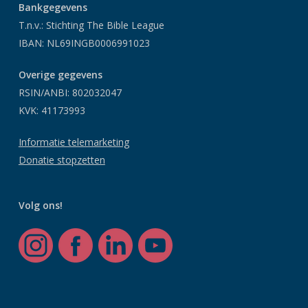
Bankgegevens
T.n.v.: Stichting The Bible League
IBAN: NL69INGB0006991023
Overige gegevens
RSIN/ANBI: 802032047
KVK: 41173993
Informatie telemarketing
Donatie stopzetten
Volg ons!