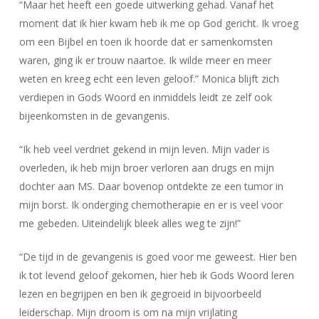
“Maar het heeft een goede uitwerking gehad. Vanaf het
moment dat ik hier kwam heb ik me op God gericht. Ik vroeg
om een Bijbel en toen ik hoorde dat er samenkomsten
waren, ging ik er trouw naartoe. Ik wilde meer en meer
weten en kreeg echt een leven geloof.” Monica blijft zich
verdiepen in Gods Woord en inmiddels leidt ze zelf ook
bijeenkomsten in de gevangenis.
“Ik heb veel verdriet gekend in mijn leven. Mijn vader is
overleden, ik heb mijn broer verloren aan drugs en mijn
dochter aan MS. Daar bovenop ontdekte ze een tumor in
mijn borst. Ik onderging chemotherapie en er is veel voor
me gebeden. Uiteindelijk bleek alles weg te zijn!”
“De tijd in de gevangenis is goed voor me geweest. Hier ben
ik tot levend geloof gekomen, hier heb ik Gods Woord leren
lezen en begrijpen en ben ik gegroeid in bijvoorbeeld
leiderschap. Mijn droom is om na mijn vrijlating