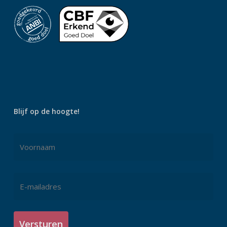
Blijf op de hoogte!
Naam
*
Voornaam
E-
mailadres
*