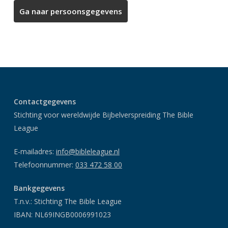
Contactgegevens
Stichting voor wereldwijde Bijbelverspreiding The Bible
League
E-mailadres:
info@bibleleague.nl
Telefoonnummer:
033 472 58 00
Bankgegevens
T.n.v.: Stichting The Bible League
IBAN: NL69INGB0006991023