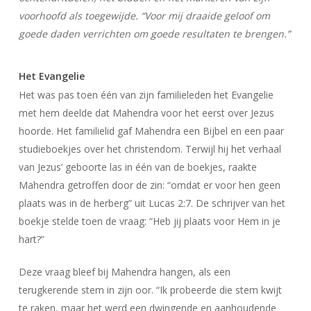
voorhoofd als toegewijde. “Voor mij draaide geloof om
goede daden verrichten om goede resultaten te brengen.”
Het Evangelie
Het was pas toen één van zijn familieleden het Evangelie
met hem deelde dat Mahendra voor het eerst over Jezus
hoorde. Het familielid gaf Mahendra een Bijbel en een paar
studieboekjes over het christendom. Terwijl hij het verhaal
van Jezus’ geboorte las in één van de boekjes, raakte
Mahendra getroffen door de zin: “omdat er voor hen geen
plaats was in de herberg” uit Lucas 2:7. De schrijver van het
boekje stelde toen de vraag: “Heb jij plaats voor Hem in je
hart?”
Deze vraag bleef bij Mahendra hangen, als een
terugkerende stem in zijn oor. “Ik probeerde die stem kwijt
te raken, maar het werd een dwingende en aanhoudende