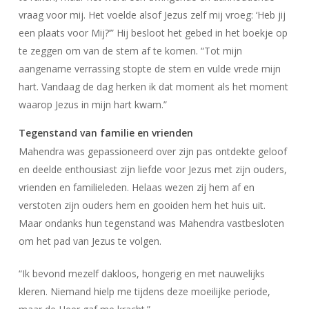
vraag voor mij. Het voelde alsof Jezus zelf mij vroeg: ‘Heb jij
een plaats voor Mij?’” Hij besloot het gebed in het boekje op
te zeggen om van de stem af te komen. “Tot mijn
aangename verrassing stopte de stem en vulde vrede mijn
hart. Vandaag de dag herken ik dat moment als het moment
waarop Jezus in mijn hart kwam.”
Tegenstand van familie en vrienden
Mahendra was gepassioneerd over zijn pas ontdekte geloof
en deelde enthousiast zijn liefde voor Jezus met zijn ouders,
vrienden en familieleden. Helaas wezen zij hem af en
verstoten zijn ouders hem en gooiden hem het huis uit.
Maar ondanks hun tegenstand was Mahendra vastbesloten
om het pad van Jezus te volgen.
“Ik bevond mezelf dakloos, hongerig en met nauwelijks
kleren. Niemand hielp me tijdens deze moeilijke periode,