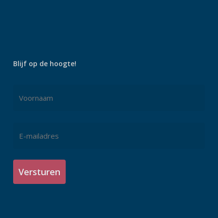
Blijf op de hoogte!
Naam
*
Voornaam
E-
mailadres
*