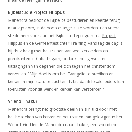
maar de Heer gaf me kracht.”
Bijbelstudie Project Filippus
Mahendra besloot de Bijbel te bestuderen en keerde terug
naar zijn dorp, in de hoop evangelist te worden. Een vriend
stelde hem voor aan het Bijbelstudieprogramma
Project
Filippus
en de
Gemeentestichter Training
. Vandaag de dag is
hij druk bezig met het trainen van veel kerkleiders en
predikanten in Chhattisgarh, ondanks het geweld en
uitdagingen van degenen die zich tegen het christendom
verzetten. “Mijn doel is om het Evangelie te prediken en
kerken in mijn staat te stichten. Ik bid dat ik lokale leiders kan
toerusten voor dit werk en kerken kan versterken.”
Vriend Thakur
Mahendra brengt het grootste deel van zijn tijd door met
het bezoeken van kerken en het trainen van gelovigen in het
Woord. God leidde Mahendra naar Thakur, een vriend met