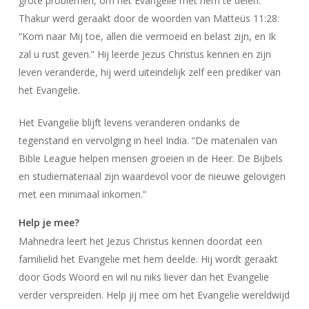
grote problemen, om het Evangelie met hem te delen.
Thakur werd geraakt door de woorden van Matteüs 11:28:
“Kom naar Mij toe, allen die vermoeid en belast zijn, en Ik
zal u rust geven.” Hij leerde Jezus Christus kennen en zijn
leven veranderde, hij werd uiteindelijk zelf een prediker van
het Evangelie.
Het Evangelie blijft levens veranderen ondanks de
tegenstand en vervolging in heel India. “De materialen van
Bible League helpen mensen groeien in de Heer. De Bijbels
en studiemateriaal zijn waardevol voor de nieuwe gelovigen
met een minimaal inkomen.”
Help je mee?
Mahnedra leert het Jezus Christus kennen doordat een
familielid het Evangelie met hem deelde. Hij wordt geraakt
door Gods Woord en wil nu niks liever dan het Evangelie
verder verspreiden. Help jij mee om het Evangelie wereldwijd