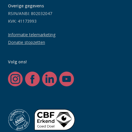
Overige gegevens
RSIN/ANBI: 802032047
KVK: 41173993
Informatie telemarketing
Donatie stopzetten
Volg ons!