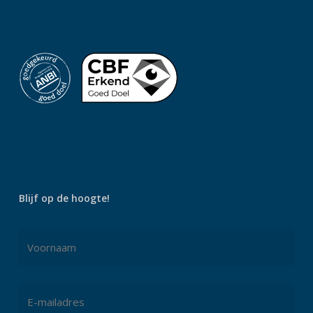
Blijf op de hoogte!
Naam
Voornaam
E-
mailadres