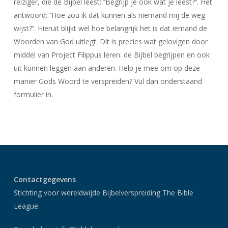
reiziger, die de Bijbel leest: ‘’Begrijp je ook wat je leest?’’. Het
antwoord: ‘’Hoe zou ik dat kunnen als niemand mij de weg
wijst?’’. Hieruit blijkt wel hoe belangrijk het is dat iemand de
Woorden van God uitlegt. Dit is precies wat gelovigen door
middel van Project Filippus leren: de Bijbel begrijpen en ook
uit kunnen leggen aan anderen. Help je mee om op deze
manier Gods Woord te verspreiden? Vul dan onderstaand
formulier in.
Contactgegevens
Stichting voor wereldwijde Bijbelverspreiding The Bible
League