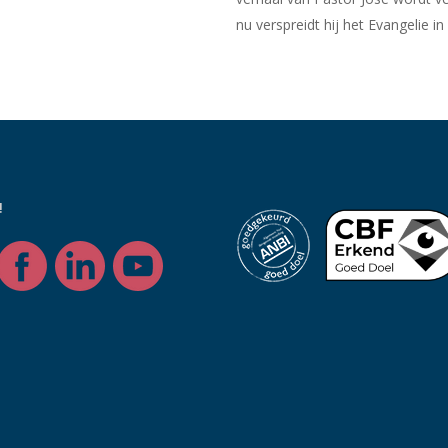
nu verspreidt hij het Evangelie i
!