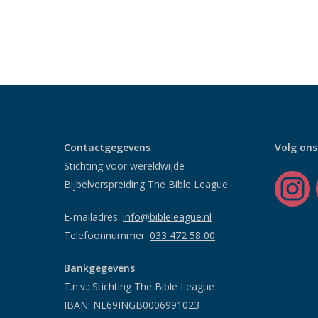
Contactgegevens
Volg ons
Stichting voor wereldwijde
Bijbelverspreiding The Bible League
E-mailadres:
info@bibleleague.nl
Telefoonnummer:
033 472 58 00
Bankgegevens
T.n.v.: Stichting The Bible League
IBAN: NL69INGB0006991023