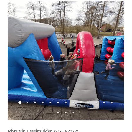
Ichtus in IJsselmuiden
(21-03-2022)