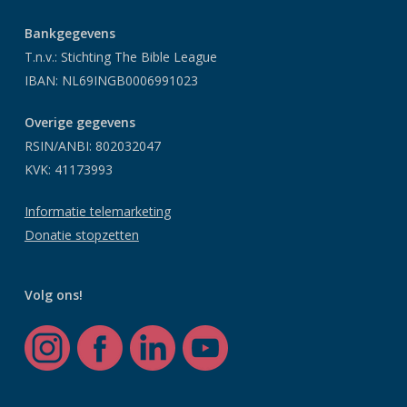
Bankgegevens
T.n.v.: Stichting The Bible League
IBAN: NL69INGB0006991023
Overige gegevens
RSIN/ANBI: 802032047
KVK: 41173993
Informatie telemarketing
Donatie stopzetten
Volg ons!