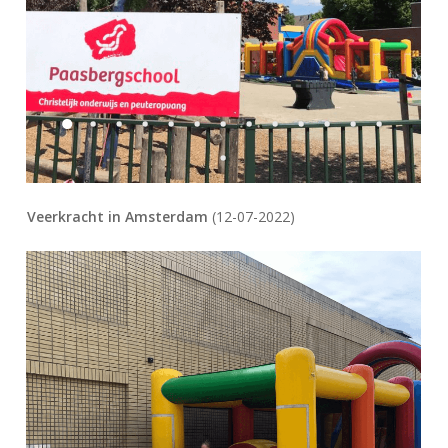
Veerkracht in Amsterdam
(12-07-2022)