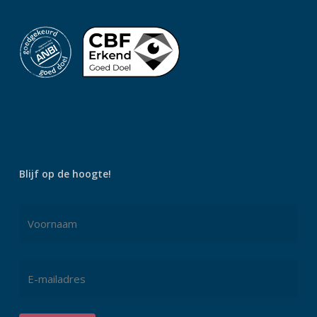
Blijf op de hoogte!
Naam
*
Voornaam
E-
mailadres
*