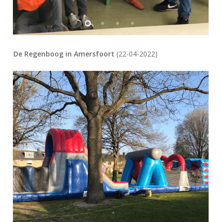
De Regenboog in Amersfoort
(22-04-2022)