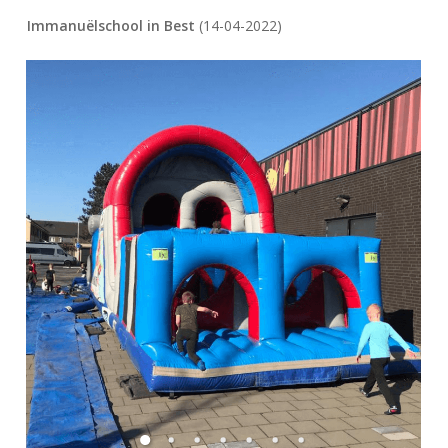
Immanuëlschool in Best
(14-04-2022)