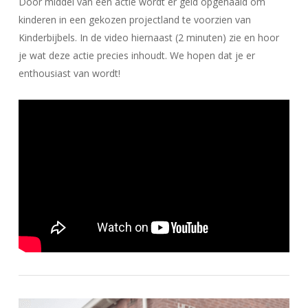
Door middel van een actie wordt er geld opgehaald om
kinderen in een gekozen projectland te voorzien van
Kinderbijbels. In de video hiernaast (2 minuten) zie en hoor
je wat deze actie precies inhoudt. We hopen dat je er
enthousiast van wordt!