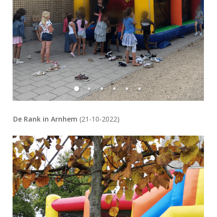
De Rank in Arnhem
(21-10-2022)