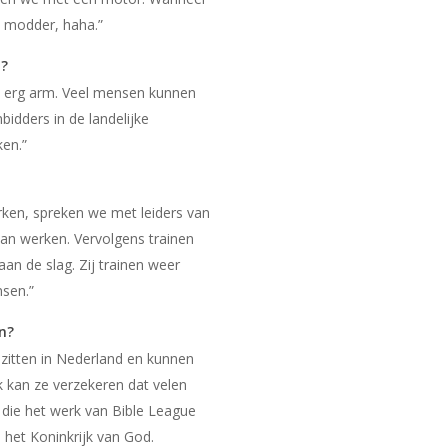
 modder, haha.”
n?
and erg arm. Veel mensen kunnen
bidders in de landelijke
ken.”
en, spreken we met leiders van
gaan werken. Vervolgens trainen
an de slag. Zij trainen weer
sen.”
n?
zitten in Nederland en kunnen
ik kan ze verzekeren dat velen
 die het werk van Bible League
 het Koninkrijk van God.