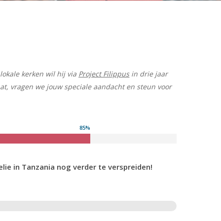
okale kerken wil hij via
Project Filippus
in drie jaar
at, vragen we jouw speciale aandacht en steun voor
85
%
elie in Tanzania nog verder te verspreiden!