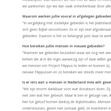
we aankomen zijn we dan vaak onherkenbaar door alle
Waarom werken jullie vooral in afgelegen gebiede
“In vergelijking met stedelijke gebieden is het plattel
zich geen Bijbel veroorloven. En er zijn veel afgodenaan
gebieden. Daarom is het zo belangrijk juist daar te wer
Hoe bereiken jullie mensen in nieuwe gebieden?
“Wanneer we gebieden bezoeken waar we nog niet werk
kerken die al in die regio aanwezig zijn of daar willen 
we mensen om Project Filippus te leiden en kunnen zij a
nieuwe Filippussen en zo bereiken we steeds meer men
Is er iets wat u mensen in Nederland mee wilt geve
“We zijn enorm dankbaar voor wat donateurs doen. Zij 
niet zien wat hier gebeurt. Maar ik ben er getuige van, 
hier tot geloof komen dankzij de Bijbelstudies. Mensen
ondersteunen, geven niet zomaar geld, ze investeren in