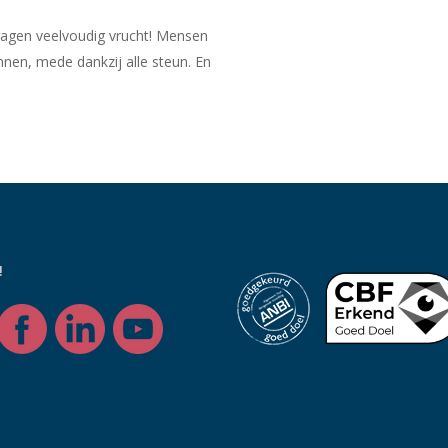
 dragen veelvoudig vrucht! Mensen
nen, mede dankzij alle steun. En
!