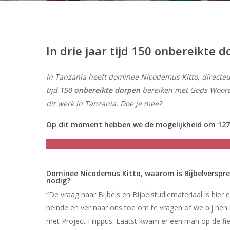
Hit enter to search or ESC to close
In drie jaar tijd 150 onbereikte
In Tanzania heeft dominee Nicodemus Kitto, directeu
tijd
150 onbereikte dorpen
bereiken met Gods Woord. 
dit werk in Tanzania. Doe je mee?
Op dit moment hebben we de mogelijkheid om 127 
Dominee Nicodemus Kitto, waarom is Bijbelverspre
nodig?
“De vraag naar Bijbels en Bijbelstudiemateriaal is hi
heinde en ver naar ons toe om te vragen of we bij hen 
met Project Filippus. Laatst kwam er een man op de fie