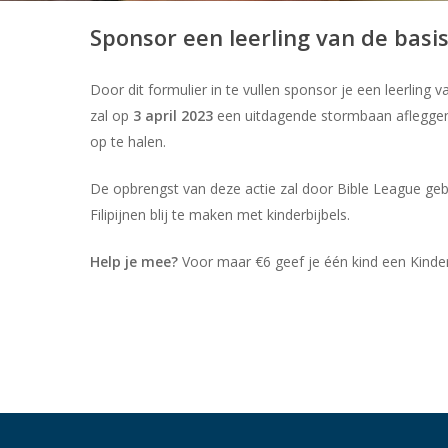
Sponsor een leerling van de basi
Door dit formulier in te vullen sponsor je een leerling 
zal op
3 april 2023
een uitdagende stormbaan afleggen 
op te halen.
De opbrengst van deze actie zal door Bible League geb
Filipijnen blij te maken met kinderbijbels.
Help je mee?
Voor maar €6 geef je één kind een Kinder