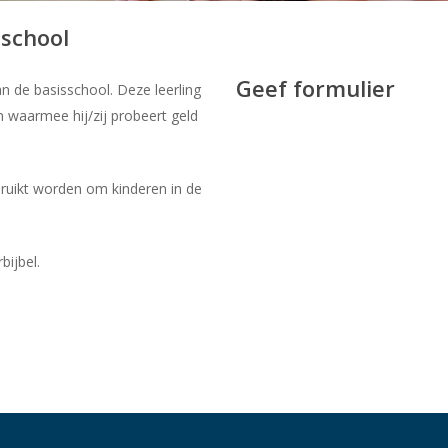
sschool
Geef formulier
van de basisschool. Deze leerling
waarmee hij/zij probeert geld
ruikt worden om kinderen in de
bijbel.