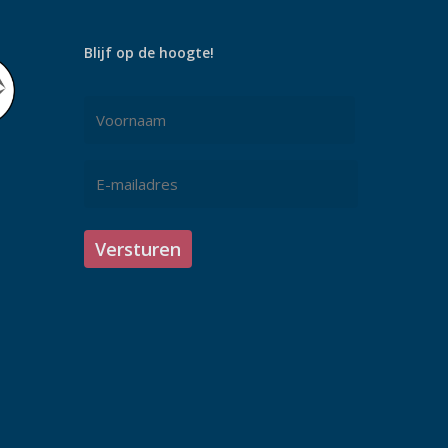
Blijf op de hoogte!
Naam
*
Voornaam
E-
mailadres
*