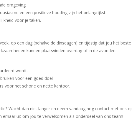
imde omgeving.
usiasme en een positieve houding zijn het belangrijkst.
ijkheid voor je taken.
 week, op een dag (behalve de dinsdagen) en tijdstip dat jou het beste 
kzaamheden kunnen plaatsvinden overdag of in de avonden.
ardeerd wordt.
bruiken voor een goed doel.
s voor het schone en nette kantoor.
nctie? Wacht dan niet langer en neem vandaag nog contact met ons op
en ernaar uit om jou te verwelkomen als onderdeel van ons team!