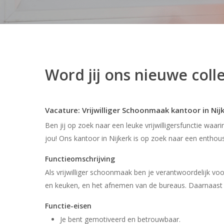
Word jij ons nieuwe coll
Vacature: Vrijwilliger Schoonmaak kantoor in Nij
Ben jij op zoek naar een leuke vrijwilligersfunctie waa
jou! Ons kantoor in Nijkerk is op zoek naar een enthou
Functieomschrijving
Als vrijwilliger schoonmaak ben je verantwoordelijk v
en keuken, en het afnemen van de bureaus. Daarnaas
Functie-eisen
Je bent gemotiveerd en betrouwbaar.