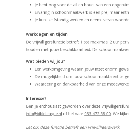
Je hebt oog voor detail en houdt van een opgeru
Ervaring in schoonmaakwerk is een pré, maar entho
Je kunt zelfstandig werken en neemt verantwoordel
Werkdagen en tijden
De vrijwilligersfunctie betreft 1 tot maximaal 2 uur per
houden met jouw beschikbaarheid. De schoonmaakwer
Wat bieden wij jou?
Een werkomgeving waarin jouw inzet enorm gewa
De mogelijkheid om jouw schoonmaaktalent te ge
Waardering en dankbaarheid van onze medewerker
Interesse?
Ben je enthousiast geworden over deze vrijwilligersfu
info@bibleleague.nl
of bel naar
033 472 58 00
. We kijk
Let op: deze functie betreft een vrijwilligerswerk.