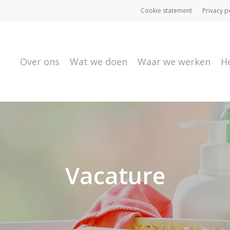
Cookie statement
Privacy p
Over ons
Wat we doen
Waar we werken
H
Vacature