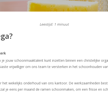
Leestijd: 1 minuut
ega?
kerk
rin je jouw schoonmaaktalent kunt inzetten binnen een christelijke or
siaste vrijwilliger om ons team te versterken in het schoonhouden va
oor het wekelijks onderhoud van ons kantoor. De werkzaamheden best
t zal je eens per maand de ramen schoonmaken, om een frisse en s