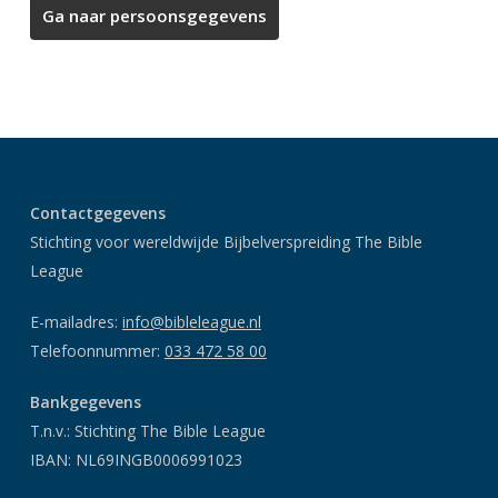
Contactgegevens
Stichting voor wereldwijde Bijbelverspreiding The Bible
League
E-mailadres:
info@bibleleague.nl
Telefoonnummer:
033 472 58 00
Bankgegevens
T.n.v.: Stichting The Bible League
IBAN: NL69INGB0006991023