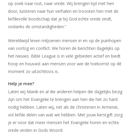
op zoek naar rust, naar vrede. Wij brengen tijd met hen
door, luisteren naar hun verhalen en troosten hen met de
liefdevolle boodschap dat je bij God echte vrede vindt,
ondanks de omstandigheden.”
Wereldwijd leven miljoenen mensen in en op de puinhopen
van oorlog en conflict. We horen de berichten dagelijks op
het nieuws. Bible League is in vele gebieden actief en biedt
hoop en houvast aan mensen voor wie de toekomst op dit
moment zo uitzichtloos is.
Help je mee?
Laten wij Manik en al die anderen helpen die dagelijks bezig
zijn om het Evangelie te brengen aan hen die het zo hard
nodig hebben. Laten wij, net als de christenen in Armenië,
vol liefde delen van wat we hebben. Met jouw kerstgift zorg
je er voor dat meer mensen het Evangelie horen en echte
vrede vinden in Gods Woord.