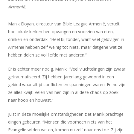
Armenië.
Manik Eloyan, directeur van Bible League Armenië, vertelt
hoe lokale kerken hen opvangen en voorzien van eten,
drinken en onderdak. “Heel bijzonder, want veel gelovigen in
Armenië hebben zelf weinig tot niets, maar datgene wat ze
hebben delen ze vol liefde met anderen.”
Er is echter meer nodig. Manik: “Veel vluchtelingen zijn zwaar
getraumatiseerd. Zij hebben jarenlang gewoond in een
gebied waar altijd conflicten en spanningen waren. En nu zijn
ze alles kwijt. Velen van hen zijn in al deze chaos op zoek
naar hoop en houvast.”
Juist in deze moeilijke omstandigheden ziet Manik prachtige
dingen gebeuren. “Mensen die voorheen niets van het
Evangelie wilden weten, komen nu zelf naar ons toe. Zij zijn