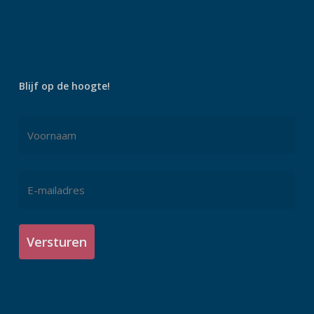
Blijf op de hoogte!
Naam
*
Voornaam
E-
mailadres
*