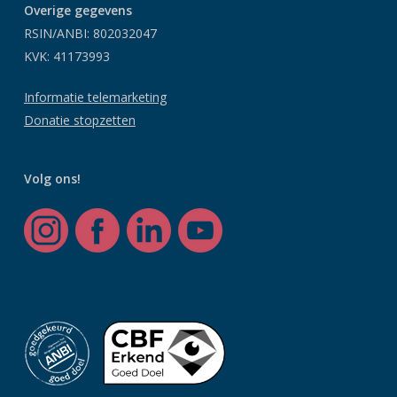
Overige gegevens
RSIN/ANBI: 802032047
KVK: 41173993
Informatie telemarketing
Donatie stopzetten
Volg ons!