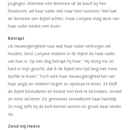
pogingen. Wanneer een dominee uit de buurt bij hen
thuiskomt, wil haar vader niet naar hem luisteren. Wel laat
de dominee een Bijbel achter, maar Lorijane mag deze van
haar vader beslist niet lezen.
Betrapt
Uit nieuwsgierigheid naar wat haar vader verborgen wil
houden, leest Lorijane stiekem in de Bijbel als haar vader
van huis is. Op een dag betrapt hij haar. “Hij sloeg me zo
hard in mijn gezicht, dat ik de Bijbel een tijd lang niet meer
durfde te lezen.” Toch wint haar nieuwsgierigheid het van
haar angst en stiekem begint ze opnieuw te lezen. Ze blijft
de Bijbel bestuderen en besluit een kerk te bezoeken, omdat
ze meer wil leren. De gemeente verwelkomt haar hartelijk.
Ze mag zelfs bij de kerk komen wonen en groeit daar verder
op.
Zend mij Heere