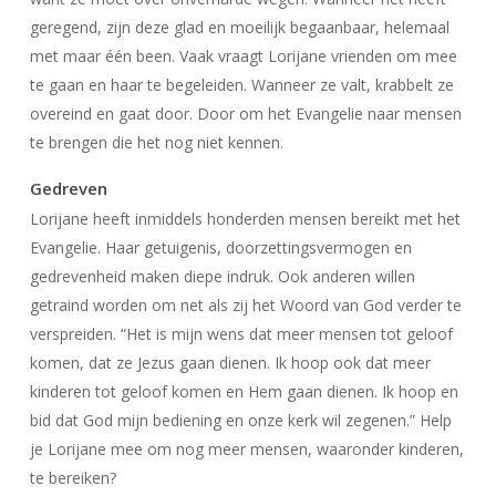
geregend, zijn deze glad en moeilijk begaanbaar, helemaal
met maar één been. Vaak vraagt Lorijane vrienden om mee
te gaan en haar te begeleiden. Wanneer ze valt, krabbelt ze
overeind en gaat door. Door om het Evangelie naar mensen
te brengen die het nog niet kennen.
Gedreven
Lorijane heeft inmiddels honderden mensen bereikt met het
Evangelie. Haar getuigenis, doorzettingsvermogen en
gedrevenheid maken diepe indruk. Ook anderen willen
getraind worden om net als zij het Woord van God verder te
verspreiden. “Het is mijn wens dat meer mensen tot geloof
komen, dat ze Jezus gaan dienen. Ik hoop ook dat meer
kinderen tot geloof komen en Hem gaan dienen. Ik hoop en
bid dat God mijn bediening en onze kerk wil zegenen.” Help
je Lorijane mee om nog meer mensen, waaronder kinderen,
te bereiken?