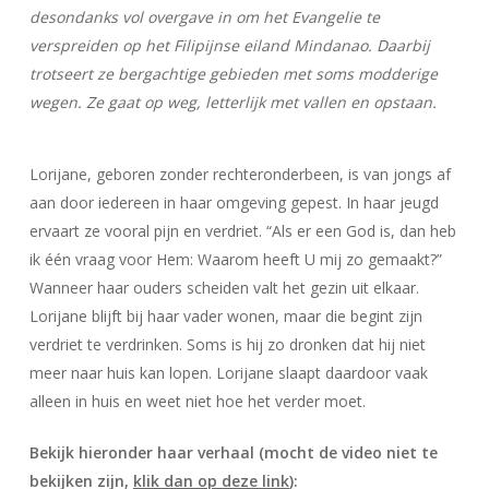
desondanks vol overgave in om het Evangelie te
verspreiden op het Filipijnse eiland Mindanao. Daarbij
trotseert ze bergachtige gebieden met soms modderige
wegen. Ze gaat op weg, letterlijk met vallen en opstaan.
Lorijane, geboren zonder rechteronderbeen, is van jongs af
aan door iedereen in haar omgeving gepest. In haar jeugd
ervaart ze vooral pijn en verdriet. “Als er een God is, dan heb
ik één vraag voor Hem: Waarom heeft U mij zo gemaakt?”
Wanneer haar ouders scheiden valt het gezin uit elkaar.
Lorijane blijft bij haar vader wonen, maar die begint zijn
verdriet te verdrinken. Soms is hij zo dronken dat hij niet
meer naar huis kan lopen. Lorijane slaapt daardoor vaak
alleen in huis en weet niet hoe het verder moet.
Bekijk hieronder haar verhaal (mocht de video niet te
bekijken zijn,
klik dan op deze link
):