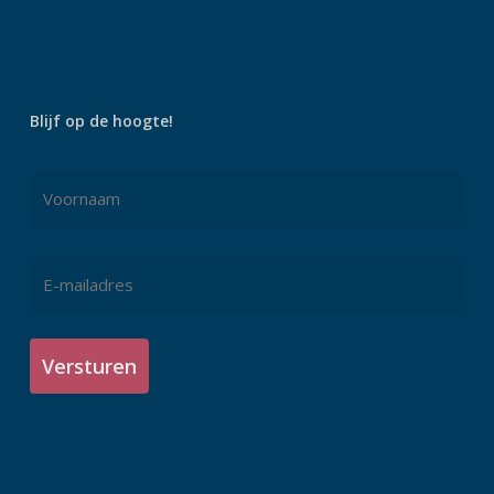
Blijf op de hoogte!
Naam
*
Voornaam
E-
mailadres
*