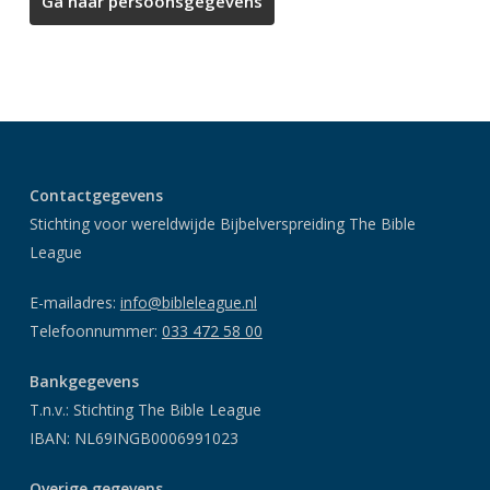
Contactgegevens
Stichting voor wereldwijde Bijbelverspreiding The Bible
League
E-mailadres:
info@bibleleague.nl
Telefoonnummer:
033 472 58 00
Bankgegevens
T.n.v.: Stichting The Bible League
IBAN: NL69INGB0006991023
Overige gegevens