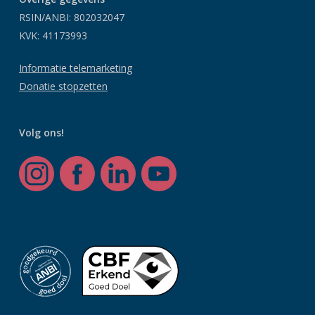
RSIN/ANBI: 802032047
KVK: 41173993
Informatie telemarketing
Donatie stopzetten
Volg ons!