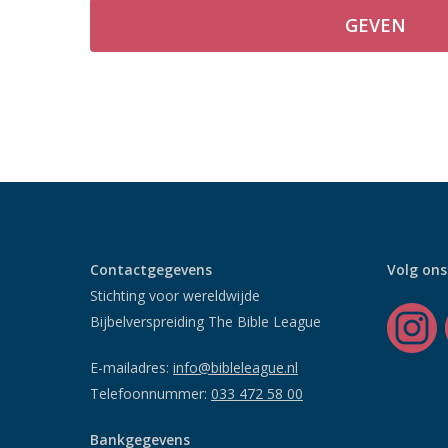
Contactgegevens
Volg ons
Stichting voor wereldwijde
Bijbelverspreiding The Bible League
E-mailadres:
info@bibleleague.nl
Telefoonnummer:
033 472 58 00
Bankgegevens