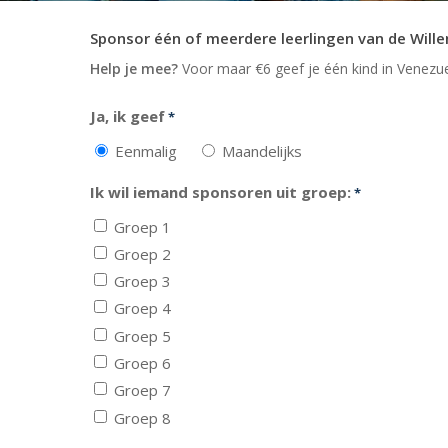
Sponsor één of meerdere leerlingen van de Will
Help je mee?
Voor maar €6 geef je één kind in Venezuel
Ja, ik geef
*
Eenmalig
Maandelijks
Ik wil iemand sponsoren uit groep:
*
Groep 1
Groep 2
Groep 3
Groep 4
Groep 5
Groep 6
Groep 7
Groep 8