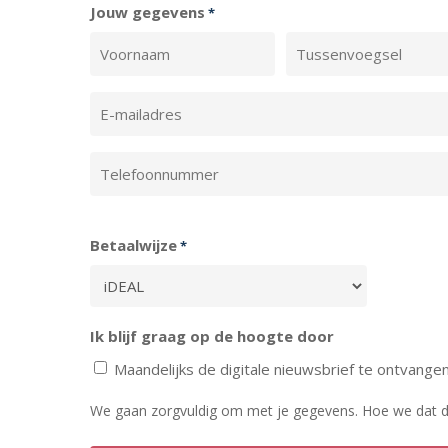
Jouw gegevens
*
Voornaam
Tussenvoegsel
E-
mailadres
*
Telefoonnummer
*
Betaalwijze
*
Ik blijf graag op de hoogte door
Maandelijks de digitale nieuwsbrief te ontvangen
We gaan zorgvuldig om met je gegevens. Hoe we dat d