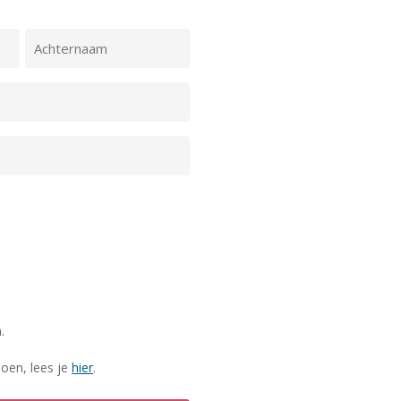
Achternaam
.
oen, lees je
hier
.