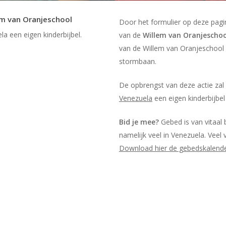
em van Oranjeschool
Door het formulier op deze pagin
a een eigen kinderbijbel.
van de
Willem van Oranjeschoo
van de Willem van Oranjeschool 
stormbaan.
De opbrengst van deze actie zal
Venezuela
een eigen kinderbijbel
Bid je mee?
Gebed is van vitaal 
namelijk veel in Venezuela. Veel
Download hier de gebedskalend