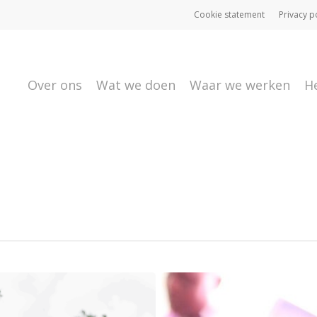
Cookie statement
Privacy p
Over ons
Wat we doen
Waar we werken
H
Twee
nieuwe