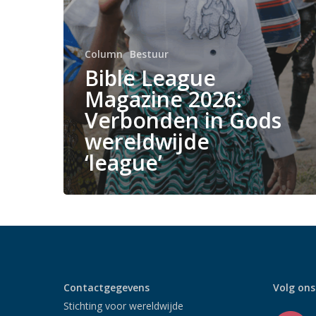
Column
Bestuur
Bible League
Magazine 2026:
Verbonden in Gods
wereldwijde
‘league’
Contactgegevens
Volg ons
Stichting voor wereldwijde