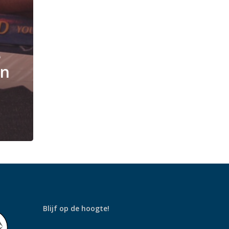
e
en
Blijf op de hoogte!