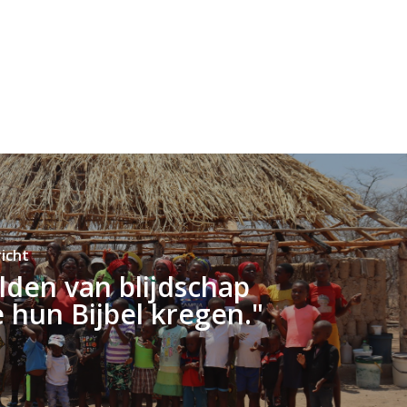
icht
lden van blijdschap
 hun Bijbel kregen."