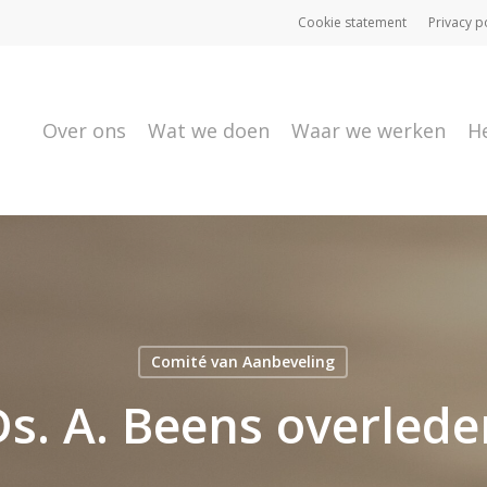
Cookie statement
Privacy p
Over ons
Wat we doen
Waar we werken
H
Comité van Aanbeveling
Ds. A. Beens overlede