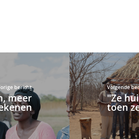
orige bericht
Volgende ber
n, meer
"Ze hui
ekenen
toen ze