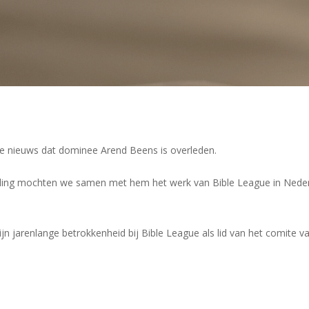
e nieuws dat dominee Arend Beens is overleden.
ling mochten we samen met hem het werk van Bible League in Nederla
ijn jarenlange betrokkenheid bij Bible League als lid van het comite v