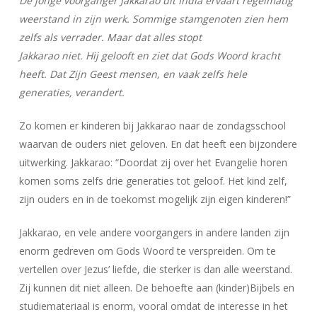
De jonge voorganger Jakkarao uit India ervaart regelmatig
weerstand in zijn werk. Sommige stamgenoten zien hem
zelfs als verrader. Maar dat alles stopt
Jakkarao niet. Hij gelooft en ziet dat Gods Woord kracht
heeft. Dat Zijn Geest mensen, en vaak zelfs hele
generaties, verandert.
Zo komen er kinderen bij Jakkarao naar de zondagsschool
waarvan de ouders niet geloven. En dat heeft een bijzondere
uitwerking. Jakkarao: “Doordat zij over het Evangelie horen
komen soms zelfs drie generaties tot geloof. Het kind zelf,
zijn ouders en in de toekomst mogelijk zijn eigen kinderen!”
Jakkarao, en vele andere voorgangers in andere landen zijn
enorm gedreven om Gods Woord te verspreiden. Om te
vertellen over Jezus’ liefde, die sterker is dan alle weerstand.
Zij kunnen dit niet alleen. De behoefte aan (kinder)Bijbels en
studiemateriaal is enorm, vooral omdat de interesse in het