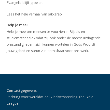
Evangelie blijft groeien.
Lees het hele verhaal van Jakkarao
Help je mee?
Help je mee om mensen te voorzien in Bijbels en
studiemateriaal? Zodat zij, ook onder de meest uitdagende
omstandigheden, zich kunnen wortelen in Gods Woord?
Jouw gebed en steun zijn onmisbaar voor ons werk.
Contactgegevens
Stichting voor wereldwijde Bijbelverspreiding The Bible
League