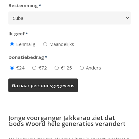
Bestemming
*
Ik geef
*
Eenmalig
Maandelijks
Donatiebedrag
*
€24
€72
€125
Anders
Jonge voorganger Jakkarao ziet dat
Gods Woord hele generaties verandert