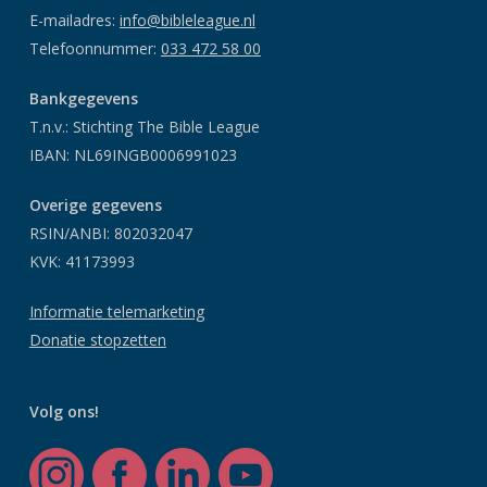
E-mailadres:
info@bibleleague.nl
Telefoonnummer:
033 472 58 00
Bankgegevens
T.n.v.: Stichting The Bible League
IBAN: NL69INGB0006991023
Overige gegevens
RSIN/ANBI: 802032047
KVK: 41173993
Informatie telemarketing
Donatie stopzetten
Volg ons!