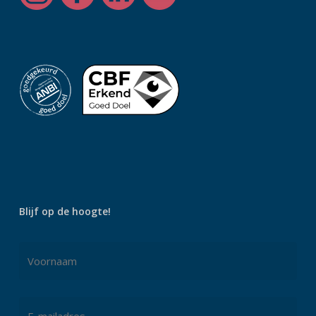
Blijf op de hoogte!
Naam
*
Voornaam
E-