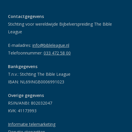
Contactgegevens
Stichting voor wereldwijde Bijbelverspreiding The Bible
League
E-mailadres:
info@bibleleague.nl
Telefoonnummer:
033 472 58 00
Bankgegevens
T.n.v.: Stichting The Bible League
IBAN: NL69INGB0006991023
Overige gegevens
RSIN/ANBI: 802032047
KVK: 41173993
Informatie telemarketing
Donatie stopzetten