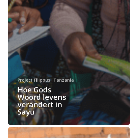
Project Filippus
Tanzania
Hoe Gods
Woord levens
verandert in
Sayu
Een