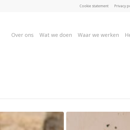
Cookie statement
Privacy p
Over ons
Wat we doen
Waar we werken
H
Van
analfabeet