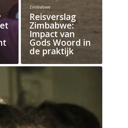
Zimbabwe
Reisverslag
n
et
Zimbabwe:
Impact van
ht
Gods Woord in
de praktijk