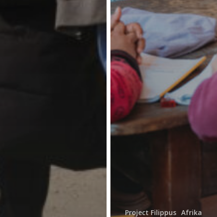
Project Filippus
Afrika