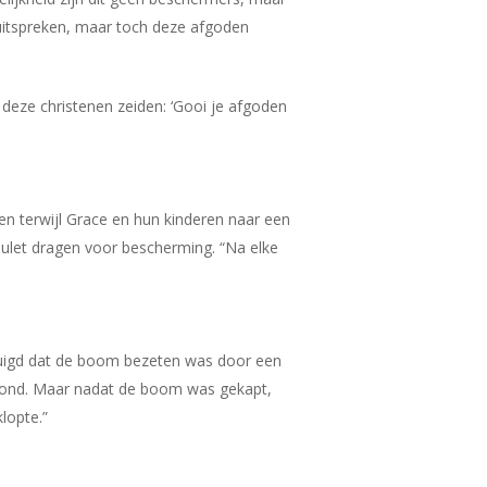
uitspreken, maar toch deze afgoden
 deze christenen zeiden: ‘Gooi je afgoden
n terwijl Grace en hun kinderen naar een
amulet dragen voor bescherming. “Na elke
tuigd dat de boom bezeten was door een
stond. Maar nadat de boom was gekapt,
lopte.”