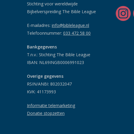
Stichting voor wereldwijde
Bijbelverspreiding The Bible League
E-mailadres:
info@bibleleague.nl
Telefoonnummer:
033 472 58 00
Bankgegevens
T.n.v.: Stichting The Bible League
IBAN: NL69INGB0006991023
Overige gegevens
RSIN/ANBI: 802032047
KVK: 41173993
Informatie telemarketing
Donatie stopzetten