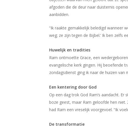
afgoden die de deur naar duisternis open
aanbidden.
“Ik raakte gemakkelijk beledigd wanneer w
weg; ze zijn tegen de Bijbel.’ Ik ben zelf
Huwelijk en tradities
Ram ontmoette Grace, een wedergeboren ch
evangelische kerk gingen. Hij beoefende tr
zondagsdienst ging ik naar de huizen van 
Een kentering door God
Op een dag trok God Ram’s aandacht. Er s
boze geest, maar Ram geloofde hen niet. 
had Ram een vreselijk voorgevoel. “Ik voeld
De transformatie