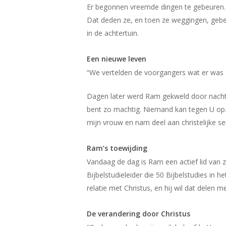
Er begonnen vreemde dingen te gebeuren. N
Dat deden ze, en toen ze weggingen, gebe
in de achtertuin.
Een nieuwe leven
“We vertelden de voorgangers wat er was g
Dagen later werd Ram gekweld door nachtme
bent zo machtig. Niemand kan tegen U op.
mijn vrouw en nam deel aan christelijke se
Ram’s toewijding
Vandaag de dag is Ram een actief lid van z
Bijbelstudieleider die 50 Bijbelstudies in
relatie met Christus, en hij wil dat delen 
De verandering door Christus