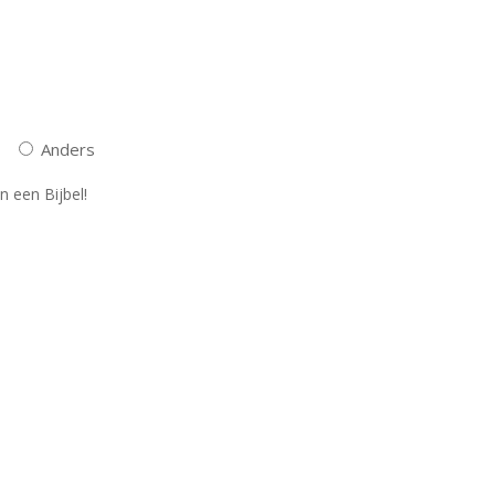
Anders
n een Bijbel!