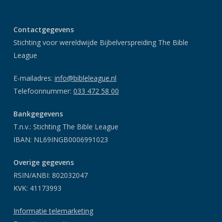
Contactgegevens
Stichting voor wereldwijde Bijbelverspreiding The Bible
League
E-mailadres:
info@bibleleague.nl
Telefoonnummer:
033 472 58 00
Bankgegevens
T.n.v.: Stichting The Bible League
IBAN: NL69INGB0006991023
Overige gegevens
RSIN/ANBI: 802032047
KVK: 41173993
Informatie telemarketing