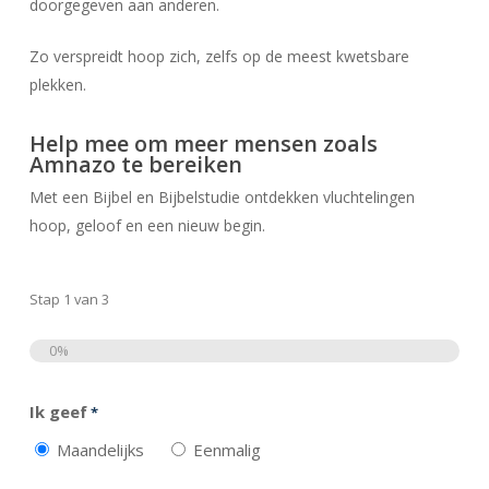
doorgegeven aan anderen.
Zo verspreidt hoop zich, zelfs op de meest kwetsbare
plekken.
Help mee om meer mensen zoals
Amnazo te bereiken
Met een Bijbel en Bijbelstudie ontdekken vluchtelingen
hoop, geloof en een nieuw begin.
Stap
1
van
3
0%
Totaal
Ik geef
*
Maandelijks
Eenmalig