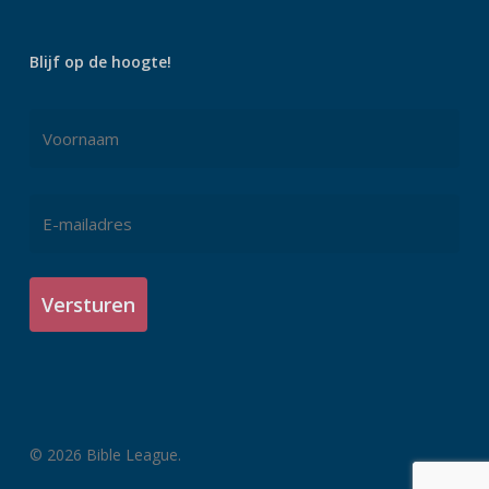
Blijf op de hoogte!
Naam
*
Voornaam
E-
mailadres
*
© 2026 Bible League.