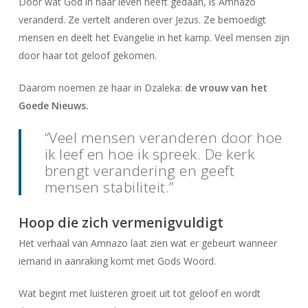
Door wat God in haar leven heeft gedaan, is Amnazo
veranderd. Ze vertelt anderen over Jezus. Ze bemoedigt
mensen en deelt het Evangelie in het kamp. Veel mensen zijn
door haar tot geloof gekomen.
Daarom noemen ze haar in Dzaleka:
de vrouw van het
Goede Nieuws.
“Veel mensen veranderen door hoe
ik leef en hoe ik spreek. De kerk
brengt verandering en geeft
mensen stabiliteit.”
Hoop die zich vermenigvuldigt
Het verhaal van Amnazo laat zien wat er gebeurt wanneer
iemand in aanraking komt met Gods Woord.
Wat begint met luisteren groeit uit tot geloof en wordt