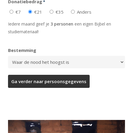
Donatiebedrag
*
€7
€21
€35
Anders
Iedere maand geef je
3 personen
een eigen Bijbel en
studiemateriaal!
Bestemming