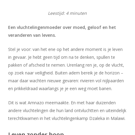
Leestijd:
4
minuten
Een vluchtelingenmoeder over moed, geloof en het
veranderen van levens.
Stel je voor: van het ene op het andere moment is je leven
in gevaar. Je hebt geen tijd om na te denken, spullen te
pakken of afscheid te nemen. Urenlang ren je, op de vlucht,
op zoek naar veiligheid. Buiten adem bereik je de horizon –
maar daar wachten nieuwe gevaren: rivieren vol nijlpaarden
en prikkeldraad waarlangs je je een weg moet banen.
Dit is wat Amnazo meemaakte. En met haar duizenden
andere vluchtelingen die hun land ontvluchtten en uiteindelijk
terechtkwamen in het vluchtelingenkamp Dzaleka in Malawi.
Leven zonder hoop