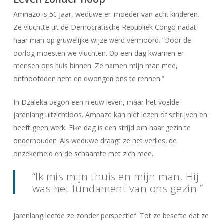
Amnazo is 50 jaar, weduwe en moeder van acht kinderen.
Ze vluchtte uit de Democratische Republiek Congo nadat
haar man op gruwelijke wijze werd vermoord. “Door de
oorlog moesten we vluchten. Op een dag kwamen er
mensen ons huis binnen. Ze namen mijn man mee,
onthoofdden hem en dwongen ons te rennen.”
In Dzaleka begon een nieuw leven, maar het voelde
jarenlang uitzichtloos. Amnazo kan niet lezen of schrijven en
heeft geen werk. Elke dag is een strijd om haar gezin te
onderhouden. Als weduwe draagt ze het verlies, de
onzekerheid en de schaamte met zich mee.
“Ik mis mijn thuis en mijn man. Hij
was het fundament van ons gezin.”
Jarenlang leefde ze zonder perspectief. Tot ze besefte dat ze