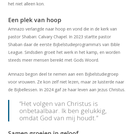
het niet alleen kon.
Een plek van hoop
Amnazo verlangde naar hoop en vond die in de kerk van
pastor Shaban: Calvary Chapel. In 2023 startte pastor
Shaban daar de eerste Bijbelstudieprogramma’s van Bible
League. Sindsdien groeit het werk in het kamp, en worden
steeds meer mensen bereikt met Gods Woord.
Amnazo begon deel te nemen aan een Bijbelstudiegroep
voor vrouwen. Ze kon zelf niet lezen, maar ze luisterde naar
de Bijbellessen. In 2024 gaf ze haar leven aan Jezus Christus.
“Het volgen van Christus is
onbetaalbaar. Ik ben gelukkig,
omdat God van mij houdt.”
Samen groeien in geloof