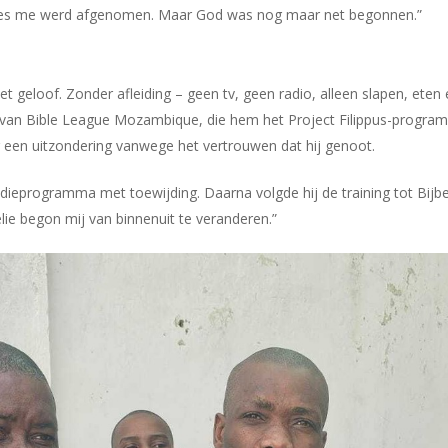
alles me werd afgenomen. Maar God was nog maar net begonnen.”
 geloof. Zonder afleiding – geen tv, geen radio, alleen slapen, eten e
 van Bible League Mozambique, die hem het Project Filippus-progra
eg een uitzondering vanwege het vertrouwen dat hij genoot.
dieprogramma met toewijding. Daarna volgde hij de training tot Bijbel
lie begon mij van binnenuit te veranderen.”