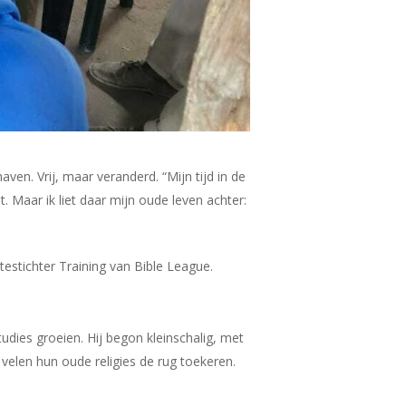
en. Vrij, maar veranderd. “Mijn tijd in de
 Maar ik liet daar mijn oude leven achter:
estichter Training van Bible League.
udies groeien. Hij begon kleinschalig, met
velen hun oude religies de rug toekeren.