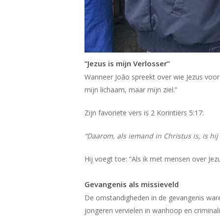
“Jezus is mijn Verlosser”
Wanneer João spreekt over wie Jezus voor he
mijn lichaam, maar mijn ziel.”
Zijn favoriete vers is 2 Korintiërs 5:17:
“Daarom, als iemand in Christus is, is hi
Hij voegt toe: “Als ik met mensen over Jez
Gevangenis als missieveld
De omstandigheden in de gevangenis waren 
jongeren vervielen in wanhoop en criminalit