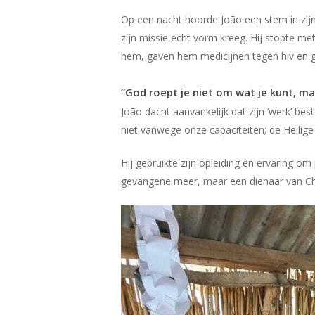
Op een nacht hoorde João een stem in zijn
zijn missie echt vorm kreeg. Hij stopte 
hem, gaven hem medicijnen tegen hiv en g
“God roept je niet om wat je kunt, ma
João dacht aanvankelijk dat zijn ‘werk’ b
niet vanwege onze capaciteiten; de Heilige 
Hij gebruikte zijn opleiding en ervaring
gevangene meer, maar een dienaar van Chr