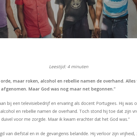
Leestijd:
4
minuten
orde, maar roken, alcohol en rebellie namen de overhand. Alles 
rd afgenomen. Maar God was nog maar net begonnen.”
n bij een televisiebedrijf en ervaring als docent Portugees. Hij was o
 alcohol en rebellie namen de overhand. Toch stond hij toe dat zijn vr
t de duivel voor me zorgde. Maar ik kwam erachter dat het God was.”
d van diefstal en in de gevangenis belandde. Hij verloor zijn vrijheid