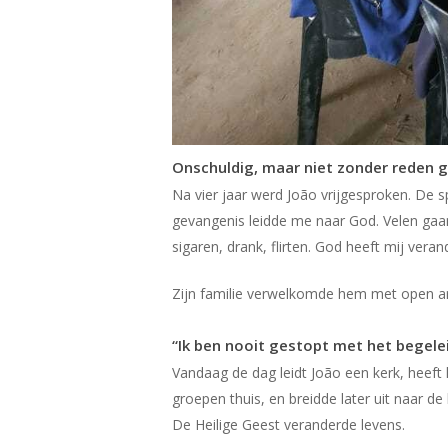
Onschuldig, maar niet zonder reden
Na vier jaar werd João vrijgesproken. De s
gevangenis leidde me naar God. Velen gaan
sigaren, drank, flirten. God heeft mij veran
Zijn familie verwelkomde hem met open arm
“Ik ben nooit gestopt met het begelei
Vandaag de dag leidt João een kerk, heeft 
groepen thuis, en breidde later uit naar d
De Heilige Geest veranderde levens.