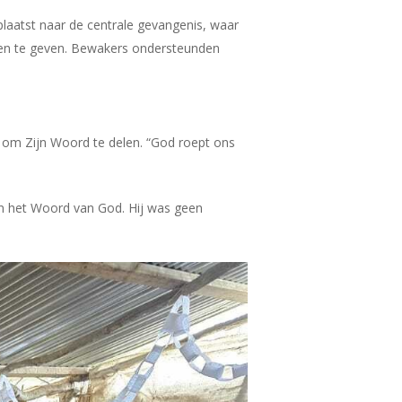
plaatst naar de centrale gevangenis, waar
ssen te geven. Bewakers ondersteunden
n om Zijn Woord te delen. “God roept ons
in het Woord van God. Hij was geen