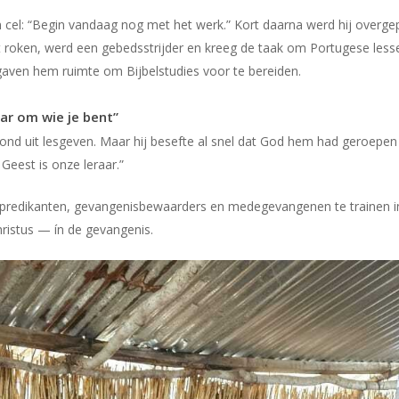
 cel: “Begin vandaag nog met het werk.” Kort daarna werd hij overge
met roken, werd een gebedsstrijder en kreeg de taak om Portugese le
aven hem ruimte om Bijbelstudies voor te bereiden.
ar om wie je bent”
estond uit lesgeven. Maar hij besefte al snel dat God hem had geroepe
Geest is onze leraar.”
 om predikanten, gevangenisbewaarders en medegevangenen te trainen 
istus — ín de gevangenis.