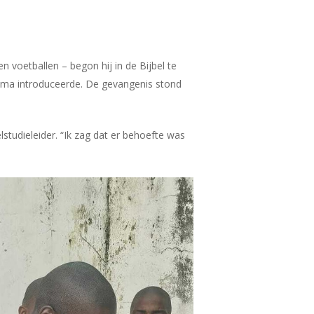
n voetballen – begon hij in de Bijbel te
mma introduceerde. De gevangenis stond
studieleider. “Ik zag dat er behoefte was