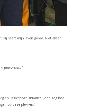
 Hij heeft mijn leven gered. Niet alleen
euw geworden.”
 en uitzichtloze situaties. João zag hoe
engen op deze plekken.”