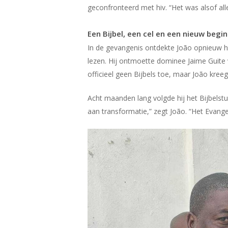
geconfronteerd met hiv. “Het was alsof 
Een Bijbel, een cel en een nieuw begin
In de gevangenis ontdekte João opnieuw het
lezen. Hij ontmoette dominee Jaime Guite
officieel geen Bijbels toe, maar João kre
Acht maanden lang volgde hij het Bijbelstu
aan transformatie,” zegt João. “Het Evange