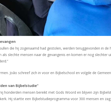
 gevangen
pullen die hij zogenaamd had gestolen, werden teruggevonden in de hav
 als slechte mensen naar de gevangenis en komen er nog slechter uit.
derd.”
en. João schreef zich in voor en Bijbelschool en volgde de Gemeent
den van Bijbelstudie”
hij honderden mensen bereikt met Gods Woord en blijven zijn Bijbelst
e kerk. Hij startte een Bijbelstudieprogramma voor 300 mensen en zag 