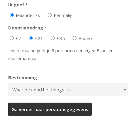
Ik geef
*
Maandelijks
Eenmalig
Donatiebedrag
*
€7
€21
€35
Anders
Iedere maand geef je
3 personen
een eigen Bijbel en
studiemateriaal!
Bestemming