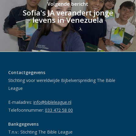
Volgende bericht
Sofía's JA verandert jonge
levens in Venezuela
Contactgegevens
Stichting voor wereldwijde Bijbelverspreiding The Bible
League
E-mailadres:
info@bibleleague.nl
Telefoonnummer:
033 472 58 00
Bankgegevens
T.n.v.: Stichting The Bible League