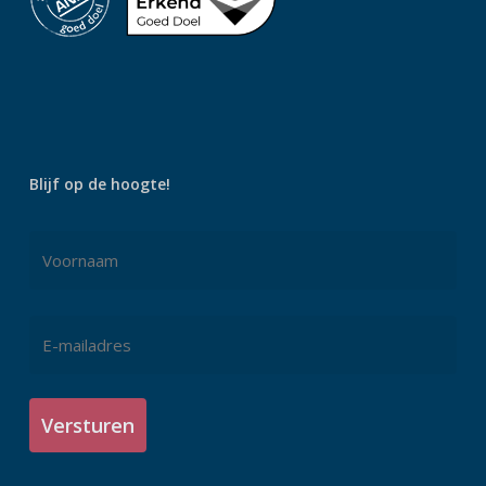
Blijf op de hoogte!
Naam
*
Voornaam
E-
mailadres
*