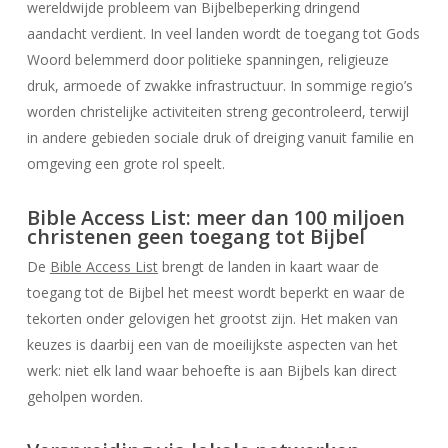
wereldwijde probleem van Bijbelbeperking dringend
aandacht verdient. In veel landen wordt de toegang tot Gods
Woord belemmerd door politieke spanningen, religieuze
druk, armoede of zwakke infrastructuur. In sommige regio’s
worden christelijke activiteiten streng gecontroleerd, terwijl
in andere gebieden sociale druk of dreiging vanuit familie en
omgeving een grote rol speelt.
Bible Access List: meer dan 100 miljoen
christenen geen toegang tot Bijbel
De
Bible Access List
brengt de landen in kaart waar de
toegang tot de Bijbel het meest wordt beperkt en waar de
tekorten onder gelovigen het grootst zijn. Het maken van
keuzes is daarbij een van de moeilijkste aspecten van het
werk: niet elk land waar behoefte is aan Bijbels kan direct
geholpen worden.