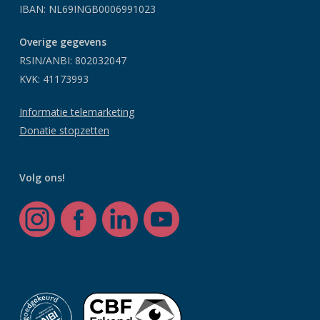
IBAN: NL69INGB0006991023
Overige gegevens
RSIN/ANBI: 802032047
KVK: 41173993
Informatie telemarketing
Donatie stopzetten
Volg ons!