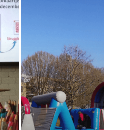
voor
kinderbijbels