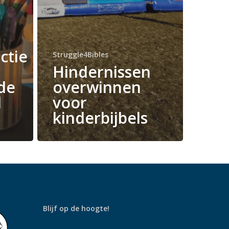
ctie
Struggle4Bibles
Hindernissen
 de
overwinnen
l
voor
kinderbijbels
Blijf op de hoogte!