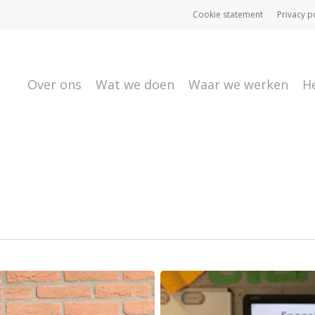
Cookie statement
Privacy p
Over ons
Wat we doen
Waar we werken
H
Kinderbijbelactie
voor